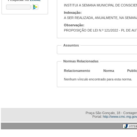
INSTITUI A SEMANA MUNICIPAL DE CONSCI
Indexação:
A SER REALIZADA, ANUALMENTE, NA SEMANA
Observação:
PROPOSIÇÃO DE LEI N.º 121/2022 - PL DE A
Assuntos
Normas Relacionadas
Relacionamento
Norma
Publi
Nenhum vínculo encontrado para esta norma.
Praça São Gonçalo, 18 - Contagem
Portal:
http://www.cmc.mg.gov