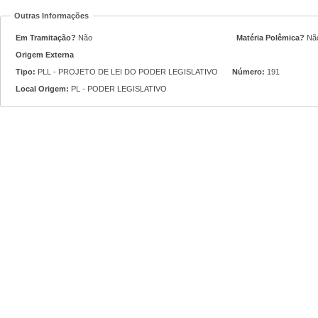
Outras Informações
Em Tramitação?
Não
Matéria Polêmica?
Nã
Origem Externa
Tipo:
PLL - PROJETO DE LEI DO PODER LEGISLATIVO
Número:
191
Local Origem:
PL - PODER LEGISLATIVO