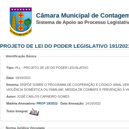
Câmara Municipal de Contage
Sistema de Apoio ao Processo Legislati
PROJETO DE LEI DO PODER LEGISLATIVO 191/202
Identificação Básica
Tipo:
PLL - PROJETO DE LEI DO PODER LEGISLATIVO
Data:
19/10/2021
Ementa:
DISPÕE SOBRE O PROGRAMA DE COOPERAÇÃO E CÓDIGO SINAL VERMELHO COMO FORMA DE PEDIDO DE SOCORRO E AJUDA PARA MULHERES EM SITUAÇÃO DE
VIOLÊNCIA DOMÉSTICA OU FAMILIAR, MEDIDA DE COMBATE E PREVENÇÃO À VIO
Autor:
JOSÉ CARLOS CARNEIRO GOMES
Matéria Anexadora:
PROP 19/2022
-
Data Anexação:
14/10/2022
Texto Integral:
Norma Jurídica Vinculada