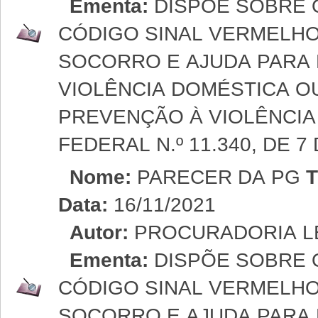
Ementa:
DISPÕE SOBRE 
CÓDIGO SINAL VERMELH
SOCORRO E AJUDA PARA
VIOLÊNCIA DOMÉSTICA OU
PREVENÇÃO À VIOLÊNCIA
FEDERAL N.º 11.340, DE 7
Nome:
PARECER DA PG
T
Data:
16/11/2021
Autor:
PROCURADORIA LE
Ementa:
DISPÕE SOBRE 
CÓDIGO SINAL VERMELH
SOCORRO E AJUDA PARA