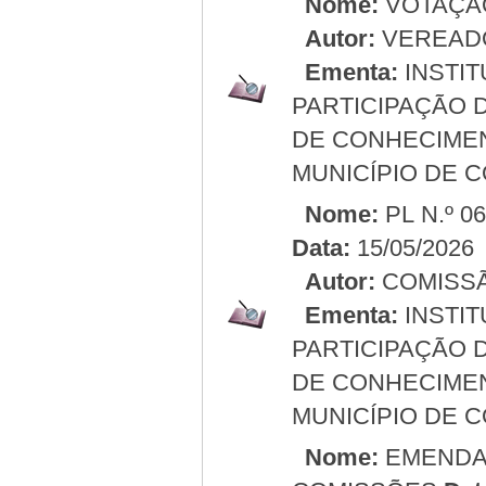
Nome:
VOTAÇÃ
Autor:
VEREAD
Ementa:
INSTIT
PARTICIPAÇÃO 
DE CONHECIMEN
MUNICÍPIO DE 
Nome:
PL N.º 0
Data:
15/05/2026
Autor:
COMISSÃ
Ementa:
INSTIT
PARTICIPAÇÃO 
DE CONHECIMEN
MUNICÍPIO DE 
Nome:
EMENDA 0