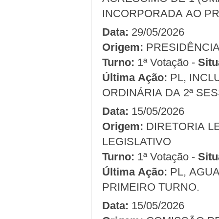
INCORPORADA AO PR
Data:
29/05/2026
Origem:
Turno:
1ª Votação -
Situ
Última Ação:
PL, INCL
ORDINÁRIA DA 2ª SES
Data:
15/05/2026
Origem:
LEGISLATIVO
Turno:
1ª Votação -
Situ
Última Ação:
PL, AGUA
PRIMEIRO TURNO.
Data:
15/05/2026