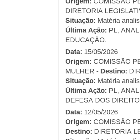
Origem:
DIRETORIA LEGISLAT
Situação:
Matéria anali
Última Ação:
PL, ANA
EDUCAÇÃO.
Data:
15/05/2026
Origem:
COMISSÃO PERMANENTE DE DEFESA DOS DIREITOS DA
MULHER -
Destino:
DI
Situação:
Matéria anali
Última Ação:
PL, ANA
DEFESA DOS DIREITO
Data:
12/05/2026
Origem:
Destino:
DIRETORIA L