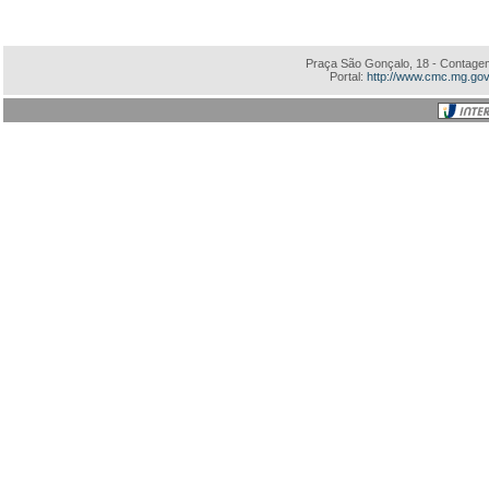
Praça São Gonçalo, 18 - Contagem
Portal:
http://www.cmc.mg.gov