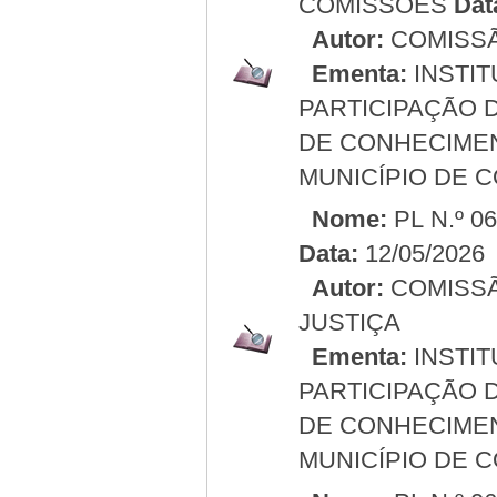
COMISSÕES
Dat
Autor:
COMISS
Ementa:
INSTIT
PARTICIPAÇÃO 
DE CONHECIMEN
MUNICÍPIO DE 
Nome:
PL N.º 0
Data:
12/05/2026
Autor:
COMISSÃ
JUSTIÇA
Ementa:
INSTIT
PARTICIPAÇÃO 
DE CONHECIMEN
MUNICÍPIO DE 