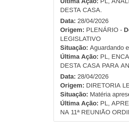
Última Ação:
PL, ANAL
DESTA CASA.
Data:
28/04/2026
Origem:
PLENÁRIO -
D
LEGISLATIVO
Situação:
Aguardando em
Última Ação:
PL, ENC
DESTA CASA PARA AN
Data:
28/04/2026
Origem:
Situação:
Matéria apres
Última Ação:
PL, APRE
NA 11ª REUNIÃO ORDI