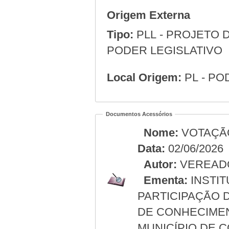
Origem Externa
Tipo:
PLL - PROJETO D
PODER LEGISLATIVO
Local Origem:
PL - PO
Documentos Acessórios
Nome:
VOTAÇÃ
Data:
02/06/2026
Autor:
VEREAD
Ementa:
INSTIT
PARTICIPAÇÃO 
DE CONHECIMEN
MUNICÍPIO DE 