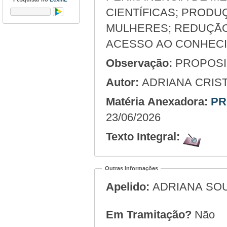
CIENTÍFICAS; PRODU
MULHERES; REDUÇÃO
ACESSO AO CONHECI
Observação:
PROPOSIÇ
Autor:
ADRIANA CRIS
Matéria Anexadora:
PR
23/06/2026
Texto Integral:
Outras Informações
Apelido:
ADRIANA SO
Em Tramitação?
Não