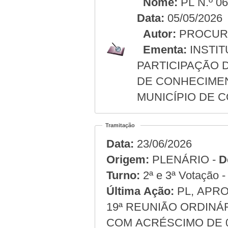
Nome:
PL N.º 0
Data:
05/05/2026
Autor:
PROCURA
Ementa:
INSTIT
PARTICIPAÇÃO 
DE CONHECIMEN
MUNICÍPIO DE 
Tramitação
Data:
23/06/2026
Origem:
PLENÁRIO -
D
Turno:
2ª e 3ª Votação 
Última Ação:
PL, APRO
19ª REUNIÃO ORDINÁR
COM ACRÉSCIMO DE 