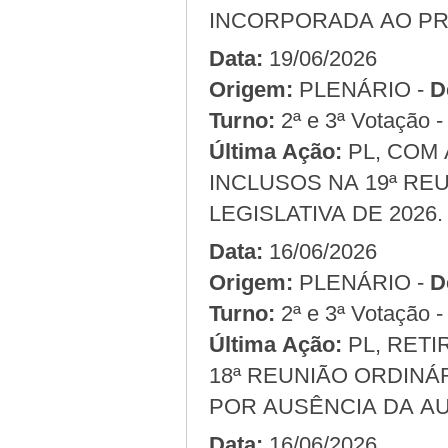
INCORPORADA AO PR
Data:
19/06/2026
Origem:
PLENÁRIO -
D
Turno:
2ª e 3ª Votação 
Última Ação:
PL, COM 
INCLUSOS NA 19ª RE
LEGISLATIVA DE 2026.
Data:
16/06/2026
Origem:
PLENÁRIO -
D
Turno:
2ª e 3ª Votação 
Última Ação:
PL, RETI
18ª REUNIÃO ORDINÁR
POR AUSÊNCIA DA A
Data:
16/06/2026