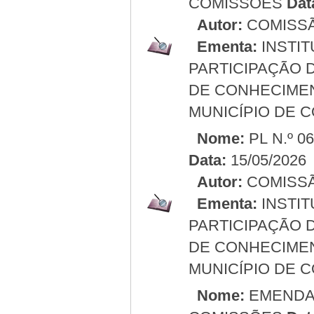
COMISSÕES
Dat
Autor:
COMISSÃ
Ementa:
INSTIT
PARTICIPAÇÃO 
DE CONHECIMEN
MUNICÍPIO DE 
Nome:
PL N.º 0
Data:
15/05/2026
Autor:
COMISS
Ementa:
INSTIT
PARTICIPAÇÃO 
DE CONHECIMEN
MUNICÍPIO DE 
Nome:
EMENDA 0