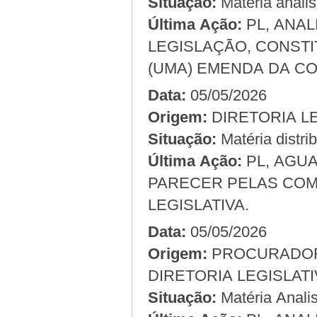
Situação:
Matéria anali
Última Ação:
PL, ANA
LEGISLAÇÃO, CONSTI
(UMA) EMENDA DA CO
Data:
05/05/2026
Origem:
Situação:
Matéria distri
Última Ação:
PL, AGU
PARECER PELAS COM
LEGISLATIVA.
Data:
05/05/2026
Origem:
DIRETORIA LEGISLAT
Situação:
Matéria Analis