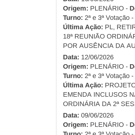
Origem:
PLENÁRIO -
D
Turno:
2ª e 3ª Votação 
Última Ação:
PL, RETI
18ª REUNIÃO ORDINÁR
POR AUSÊNCIA DA A
Data:
12/06/2026
Origem:
PLENÁRIO -
D
Turno:
2ª e 3ª Votação 
Última Ação:
PROJETO 
EMENDA INCLUSOS NA
ORDINÁRIA DA 2ª SES
Data:
09/06/2026
Origem:
PLENÁRIO -
D
Turno:
2ª e 3ª Votação 