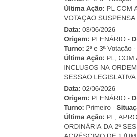
Última Ação:
PL COM 
VOTAÇÃO SUSPENSA 
Data:
03/06/2026
Origem:
PLENÁRIO -
D
Turno:
2ª e 3ª Votação 
Última Ação:
PL, COM 
INCLUSOS NA ORDEM 
SESSÃO LEGISLATIVA 
Data:
02/06/2026
Origem:
PLENÁRIO -
D
Turno:
Primeiro -
Situaç
Última Ação:
PL, APRO
ORDINÁRIA DA 2ª SES
ACRÉSCIMO DE 1 (U