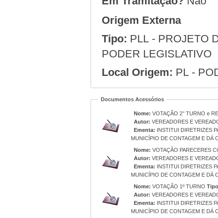
Em Tramitação?
Não
Origem Externa
Tipo:
PLL - PROJETO D
PODER LEGISLATIVO
Local Origem:
PL - PO
Documentos Acessórios
Nome:
VOTAÇÃO 2° TURNO e RE
Autor:
VEREADORES E VEREAD
Ementa:
INSTITUI DIRETRIZES 
MUNICÍPIO DE CONTAGEM E DÁ 
Nome:
VOTAÇÃO PARECERES C
Autor:
VEREADORES E VEREAD
Ementa:
INSTITUI DIRETRIZES 
MUNICÍPIO DE CONTAGEM E DÁ 
Nome:
VOTAÇÃO 1º TURNO
Tipo
Autor:
VEREADORES E VEREAD
Ementa:
INSTITUI DIRETRIZES 
MUNICÍPIO DE CONTAGEM E DÁ 