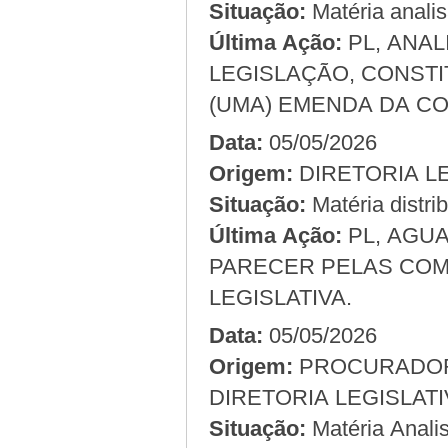
Situação:
Matéria anali
Última Ação:
PL, ANA
LEGISLAÇÃO, CONSTI
(UMA) EMENDA DA CO
Data:
05/05/2026
Origem:
Situação:
Matéria distri
Última Ação:
PL, AGU
PARECER PELAS COM
LEGISLATIVA.
Data:
05/05/2026
Origem:
DIRETORIA LEGISLAT
Situação:
Matéria Analis