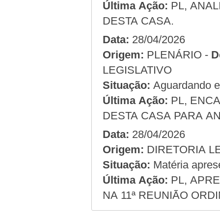
Última Ação:
PL, ANAL
DESTA CASA.
Data:
28/04/2026
Origem:
PLENÁRIO -
D
LEGISLATIVO
Situação:
Aguardando em
Última Ação:
PL, ENC
DESTA CASA PARA AN
Data:
28/04/2026
Origem:
Situação:
Matéria apres
Última Ação:
PL, APRE
NA 11ª REUNIÃO ORDI