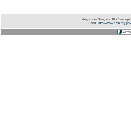
Praça São Gonçalo, 18 - Contagem
Portal:
http://www.cmc.mg.gov