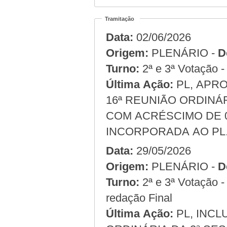
Tramitação
Data:
02/06/2026
Origem:
PLENÁRIO -
D
Turno:
2ª e 3ª Votação 
Última Ação:
PL, APRO
16ª REUNIÃO ORDINÁR
COM ACRÉSCIMO DE 
INCORPORADA AO PL
Data:
29/05/2026
Origem:
PLENÁRIO -
D
Turno:
2ª e 3ª Votação 
redação Final
Última Ação:
PL, INCL