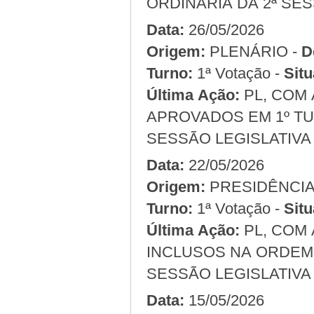
ORDINÁRIA DA 2ª SES
Data:
26/05/2026
Origem:
PLENÁRIO -
D
Turno:
1ª Votação -
Situ
Última Ação:
PL, COM 
APROVADOS EM 1º TU
SESSÃO LEGISLATIVA 
Data:
22/05/2026
Origem:
Turno:
1ª Votação -
Situ
Última Ação:
PL, COM 
INCLUSOS NA ORDEM 
SESSÃO LEGISLATIVA 
Data:
15/05/2026