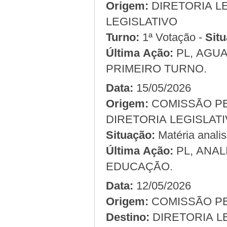
Origem:
LEGISLATIVO
Turno:
1ª Votação -
Situ
Última Ação:
PL, AGUA
PRIMEIRO TURNO.
Data:
15/05/2026
Origem:
DIRETORIA LEGISLAT
Situação:
Matéria anali
Última Ação:
PL, ANA
EDUCAÇÃO.
Data:
12/05/2026
Origem:
Destino:
DIRETORIA L