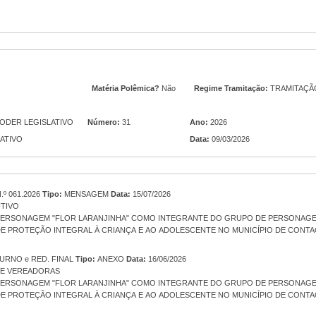
Matéria Polêmica?
Não
Regime Tramitação:
TRAMITAÇÃ
PODER LEGISLATIVO
Número:
31
Ano:
2026
LATIVO
Data:
09/03/2026
º 061.2026
Tipo:
MENSAGEM
Data:
15/07/2026
TIVO
 PERSONAGEM "FLOR LARANJINHA" COMO INTEGRANTE DO GRUPO DE PERSONAG
 DE PROTEÇÃO INTEGRAL À CRIANÇA E AO ADOLESCENTE NO MUNICÍPIO DE CONTA
URNO e RED. FINAL
Tipo:
ANEXO
Data:
16/06/2026
E VEREADORAS
 PERSONAGEM "FLOR LARANJINHA" COMO INTEGRANTE DO GRUPO DE PERSONAG
 DE PROTEÇÃO INTEGRAL À CRIANÇA E AO ADOLESCENTE NO MUNICÍPIO DE CONTA