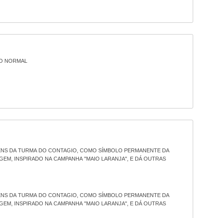
O NORMAL
ENS DA TURMA DO CONTAGIO, COMO SÍMBOLO PERMANENTE DA
GEM, INSPIRADO NA CAMPANHA "MAIO LARANJA", E DÁ OUTRAS
ENS DA TURMA DO CONTAGIO, COMO SÍMBOLO PERMANENTE DA
GEM, INSPIRADO NA CAMPANHA "MAIO LARANJA", E DÁ OUTRAS