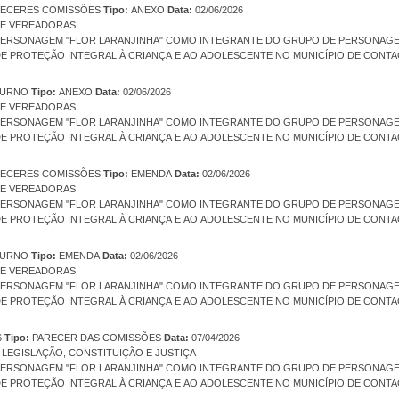
ECERES COMISSÕES
Tipo:
ANEXO
Data:
02/06/2026
E VEREADORAS
 PERSONAGEM "FLOR LARANJINHA" COMO INTEGRANTE DO GRUPO DE PERSONAG
 DE PROTEÇÃO INTEGRAL À CRIANÇA E AO ADOLESCENTE NO MUNICÍPIO DE CONTA
TURNO
Tipo:
ANEXO
Data:
02/06/2026
E VEREADORAS
 PERSONAGEM "FLOR LARANJINHA" COMO INTEGRANTE DO GRUPO DE PERSONAG
 DE PROTEÇÃO INTEGRAL À CRIANÇA E AO ADOLESCENTE NO MUNICÍPIO DE CONTA
ECERES COMISSÕES
Tipo:
EMENDA
Data:
02/06/2026
E VEREADORAS
 PERSONAGEM "FLOR LARANJINHA" COMO INTEGRANTE DO GRUPO DE PERSONAG
 DE PROTEÇÃO INTEGRAL À CRIANÇA E AO ADOLESCENTE NO MUNICÍPIO DE CONTA
TURNO
Tipo:
EMENDA
Data:
02/06/2026
E VEREADORAS
 PERSONAGEM "FLOR LARANJINHA" COMO INTEGRANTE DO GRUPO DE PERSONAG
 DE PROTEÇÃO INTEGRAL À CRIANÇA E AO ADOLESCENTE NO MUNICÍPIO DE CONTA
6
Tipo:
PARECER DAS COMISSÕES
Data:
07/04/2026
LEGISLAÇÃO, CONSTITUIÇÃO E JUSTIÇA
 PERSONAGEM "FLOR LARANJINHA" COMO INTEGRANTE DO GRUPO DE PERSONAG
 DE PROTEÇÃO INTEGRAL À CRIANÇA E AO ADOLESCENTE NO MUNICÍPIO DE CONTA