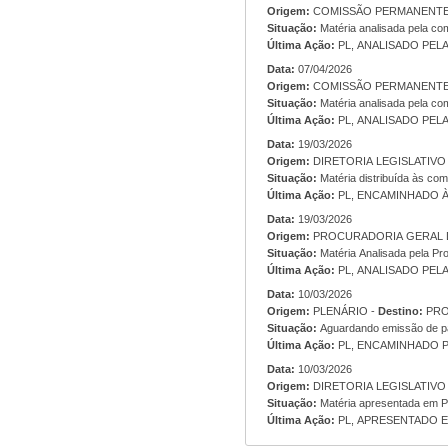
Origem:
Situação:
Matéria analisada pela co
Última Ação:
PL, ANALISADO PEL
Data:
07/04/2026
Origem:
Situação:
Matéria analisada pela co
Última Ação:
PL, ANALISADO PEL
Data:
19/03/2026
Origem:
Situação:
Matéria distribuída às co
Última Ação:
PL, ENCAMINHADO À
Data:
19/03/2026
Origem:
Situação:
Matéria Analisada pela Pro
Última Ação:
PL, ANALISADO PEL
Data:
10/03/2026
Origem:
PLENÁRIO -
Destino:
PRO
Situação:
Aguardando emissão de pa
Última Ação:
PL, ENCAMINHADO P
Data:
10/03/2026
Origem:
Situação:
Matéria apresentada em P
Última Ação:
PL, APRESENTADO EM