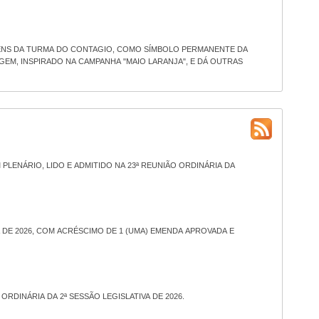
ENS DA TURMA DO CONTAGIO, COMO SÍMBOLO PERMANENTE DA
GEM, INSPIRADO NA CAMPANHA "MAIO LARANJA", E DÁ OUTRAS
A DE 2026, COM ACRÉSCIMO DE 1 (UMA) EMENDA APROVADA E
RDINÁRIA DA 2ª SESSÃO LEGISLATIVA DE 2026.