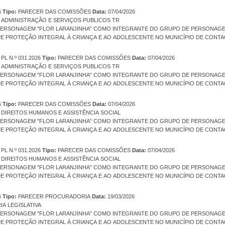
6
Tipo:
PARECER DAS COMISSÕES
Data:
07/04/2026
ADMINISTRAÇÃO E SERVIÇOS PUBLICOS TR
 PERSONAGEM "FLOR LARANJINHA" COMO INTEGRANTE DO GRUPO DE PERSONAG
 DE PROTEÇÃO INTEGRAL À CRIANÇA E AO ADOLESCENTE NO MUNICÍPIO DE CONTA
PL N.º 031.2026
Tipo:
PARECER DAS COMISSÕES
Data:
07/04/2026
ADMINISTRAÇÃO E SERVIÇOS PUBLICOS TR
 PERSONAGEM "FLOR LARANJINHA" COMO INTEGRANTE DO GRUPO DE PERSONAG
 DE PROTEÇÃO INTEGRAL À CRIANÇA E AO ADOLESCENTE NO MUNICÍPIO DE CONTA
6
Tipo:
PARECER DAS COMISSÕES
Data:
07/04/2026
COMISSÃO DE DIREITOS HUMANOS E ASSISTÊNCIA SOCIAL
 PERSONAGEM "FLOR LARANJINHA" COMO INTEGRANTE DO GRUPO DE PERSONAG
 DE PROTEÇÃO INTEGRAL À CRIANÇA E AO ADOLESCENTE NO MUNICÍPIO DE CONTA
PL N.º 031.2026
Tipo:
PARECER DAS COMISSÕES
Data:
07/04/2026
DIREITOS HUMANOS E ASSISTÊNCIA SOCIAL
 PERSONAGEM "FLOR LARANJINHA" COMO INTEGRANTE DO GRUPO DE PERSONAG
 DE PROTEÇÃO INTEGRAL À CRIANÇA E AO ADOLESCENTE NO MUNICÍPIO DE CONTA
6
Tipo:
PARECER PROCURADORIA
Data:
19/03/2026
A LEGISLATIVA
 PERSONAGEM "FLOR LARANJINHA" COMO INTEGRANTE DO GRUPO DE PERSONAG
 DE PROTEÇÃO INTEGRAL À CRIANÇA E AO ADOLESCENTE NO MUNICÍPIO DE CONTA