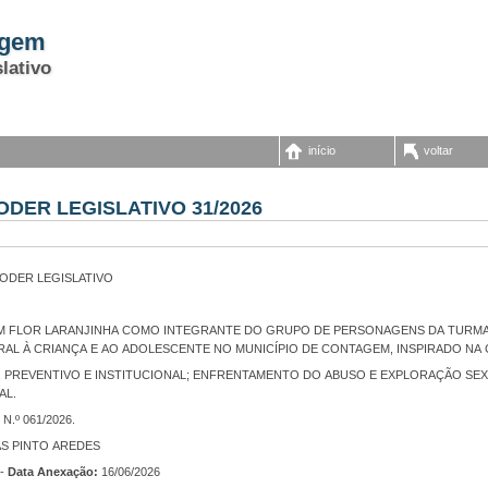
agem
lativo
início
voltar
ODER LEGISLATIVO 31/2026
PODER LEGISLATIVO
AL À CRIANÇA E AO ADOLESCENTE NO MUNICÍPIO DE CONTAGEM, INSPIRADO NA 
AL.
.º 061/2026.
AS PINTO AREDES
-
Data Anexação:
16/06/2026