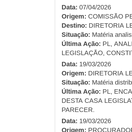
Data:
07/04/2026
Origem:
Destino:
DIRETORIA L
Situação:
Matéria anali
Última Ação:
PL, ANA
LEGISLAÇÃO, CONSTI
Data:
19/03/2026
Origem:
Situação:
Matéria distri
Última Ação:
PL, ENC
DESTA CASA LEGISLA
PARECER.
Data:
19/03/2026
Origem: