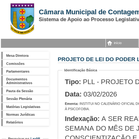
Câmara Municipal de Contage
Sistema de Apoio ao Processo Legislati
início
Mesa Diretora
PROJETO DE LEI DO PODER L
Comissões
Identificação Básica
Parlamentares
Documentos
Tipo:
PLL - PROJETO 
Administrativos
Pauta da Sessão
Data:
03/02/2026
Sessão Plenária
Ementa:
INSTITUI NO CALENÁRIO OFICIAL DO MUNICÍPIO DE CONTAGEM, A SEMANA MUNICIPAL DE CONSCIENTIZAÇÃO E COMBATE
Matérias Legislativas
À PSICOFOBIA.
Normas Jurídicas
Indexação:
A SER REALIZADA, ANUALMENTE, NA SEGUNDA
Relatórios
SEMANA DO MÊS DE 
CONSCIENTIZAÇÃO E
Pesquisar no
LexML