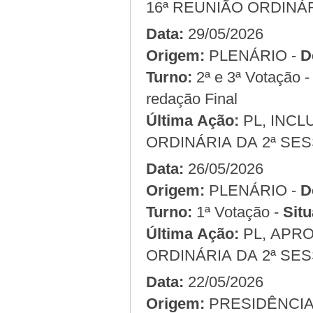
16ª REUNIÃO ORDINÁR
Data:
29/05/2026
Origem:
PLENÁRIO -
D
Turno:
2ª e 3ª Votação 
redação Final
Última Ação:
PL, INCL
ORDINÁRIA DA 2ª SES
Data:
26/05/2026
Origem:
PLENÁRIO -
D
Turno:
1ª Votação -
Situ
Última Ação:
PL, APRO
ORDINÁRIA DA 2ª SES
Data:
22/05/2026
Origem: