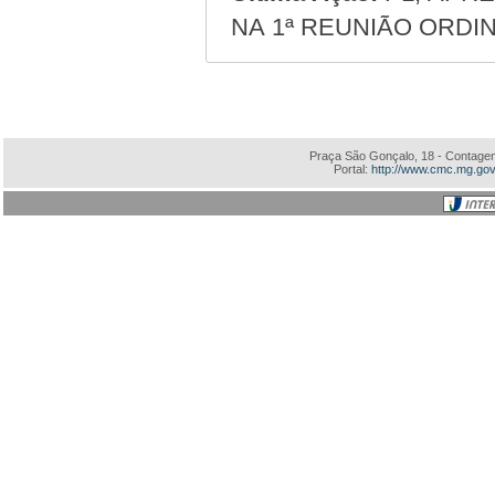
NA 1ª REUNIÃO ORDIN
Praça São Gonçalo, 18 - Contagem
Portal:
http://www.cmc.mg.gov