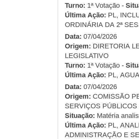
Turno:
1ª Votação -
Situ
Última Ação:
PL, INCL
ORDINÁRIA DA 2ª SES
Data:
07/04/2026
Origem:
LEGISLATIVO
Turno:
1ª Votação -
Situ
Última Ação:
PL, AGU
Data:
07/04/2026
Origem:
COMISSÃO PERMANENTE DE ADMINISTRAÇÃO E
Situação:
Matéria anali
Última Ação:
PL, ANA
ADMINISTRAÇÃO E SE