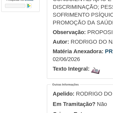
DISCRIMINAÇÃO; PE
SOFRIMENTO PSÍQUI
PROMOÇÃO DA SAÚDE
Observação:
PROPOSIÇ
Autor:
RODRIGO DO 
Matéria Anexadora:
PR
02/06/2026
Texto Integral:
Outras Informações
Apelido:
RODRIGO DO
Em Tramitação?
Não