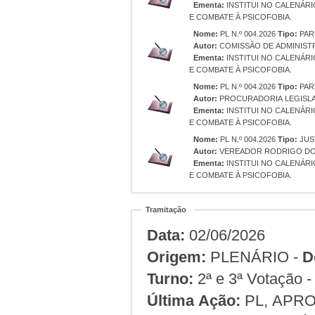
Ementa:
INSTITUI NO CALENÁRI
E COMBATE À PSICOFOBIA.
Nome:
PL N.º 004.2026
Tipo:
PAR
Autor:
COMISSÃO DE ADMINIST
Ementa:
INSTITUI NO CALENÁRI
E COMBATE À PSICOFOBIA.
Nome:
PL N.º 004.2026
Tipo:
PAR
Autor:
PROCURADORIA LEGISLA
Ementa:
INSTITUI NO CALENÁRI
E COMBATE À PSICOFOBIA.
Nome:
PL N.º 004.2026
Tipo:
JUS
Autor:
VEREADOR RODRIGO DO
Ementa:
INSTITUI NO CALENÁRI
E COMBATE À PSICOFOBIA.
Tramitação
Data:
02/06/2026
Origem:
PLENÁRIO -
D
Turno:
2ª e 3ª Votação 
Última Ação:
PL, APRO