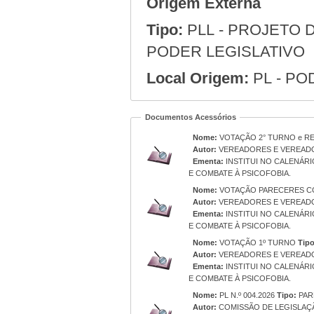
Origem Externa
Tipo:
PLL - PROJETO D
PODER LEGISLATIVO
Local Origem:
PL - PO
Documentos Acessórios
Nome:
VOTAÇÃO 2° TURNO e RE
Autor:
VEREADORES E VEREAD
Ementa:
INSTITUI NO CALENÁRI
E COMBATE À PSICOFOBIA.
Nome:
VOTAÇÃO PARECERES C
Autor:
VEREADORES E VEREAD
Ementa:
INSTITUI NO CALENÁRI
E COMBATE À PSICOFOBIA.
Nome:
VOTAÇÃO 1º TURNO
Tipo
Autor:
VEREADORES E VEREAD
Ementa:
INSTITUI NO CALENÁRI
E COMBATE À PSICOFOBIA.
Nome:
PL N.º 004.2026
Tipo:
PAR
Autor:
COMISSÃO DE LEGISLAÇÃ