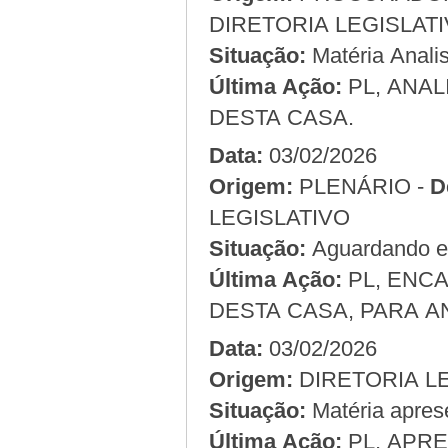
DIRETORIA LEGISLAT
Situação:
Matéria Analis
Última Ação:
PL, ANAL
DESTA CASA.
Data:
03/02/2026
Origem:
PLENÁRIO -
D
LEGISLATIVO
Situação:
Aguardando em
Última Ação:
PL, ENC
DESTA CASA, PARA A
Data:
03/02/2026
Origem:
Situação:
Matéria apres
Última Ação:
PL, APRE