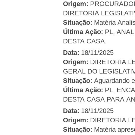
Origem:
DIRETORIA LEGISLAT
Situação:
Matéria Analis
Última Ação:
PL, ANAL
DESTA CASA.
Data:
18/11/2025
Origem:
GERAL DO LEGISLAT
Situação:
Aguardando em
Última Ação:
PL, ENC
DESTA CASA PARA AN
Data:
18/11/2025
Origem:
Situação:
Matéria apres