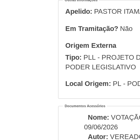
Outras Informações
Apelido:
PASTOR ITA
Em Tramitação?
Não
Origem Externa
Tipo:
PLL - PROJETO D
PODER LEGISLATIVO
Local Origem:
PL - PO
Documentos Acessórios
Nome:
VOTAÇÃO
09/06/2026
Autor:
VEREAD