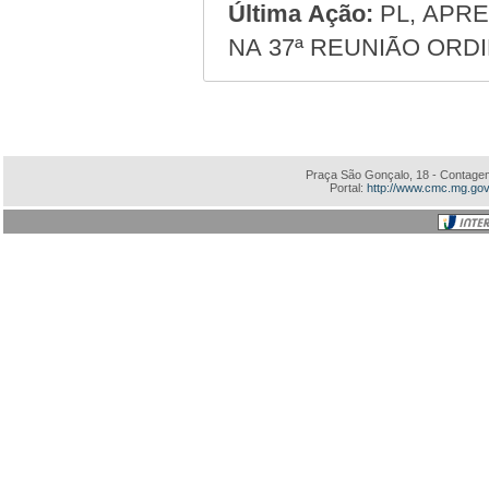
Última Ação:
PL, APRE
NA 37ª REUNIÃO ORDI
Praça São Gonçalo, 18 - Contagem
Portal:
http://www.cmc.mg.gov