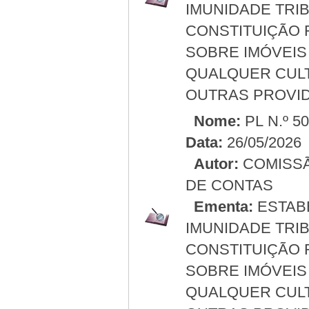
IMUNIDADE TRIBU
CONSTITUIÇÃO 
SOBRE IMÓVEIS
QUALQUER CULT
OUTRAS PROVID
Nome:
PL N.º 5
Data:
26/05/2026
Autor:
COMISSÃ
DE CONTAS
Ementa:
ESTABE
IMUNIDADE TRIBU
CONSTITUIÇÃO 
SOBRE IMÓVEIS
QUALQUER CULT