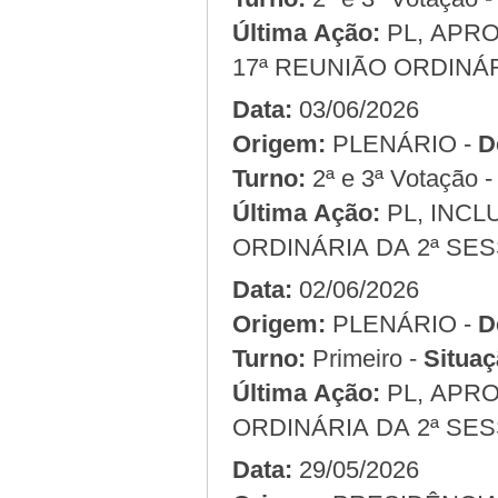
Última Ação:
PL, APRO
17ª REUNIÃO ORDINÁR
Data:
03/06/2026
Origem:
PLENÁRIO -
D
Turno:
2ª e 3ª Votação 
Última Ação:
PL, INCL
ORDINÁRIA DA 2ª SES
Data:
02/06/2026
Origem:
PLENÁRIO -
D
Turno:
Primeiro -
Situaç
Última Ação:
PL, APRO
ORDINÁRIA DA 2ª SES
Data:
29/05/2026