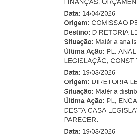
FINANÇAS, ORÇAMEN
Data:
14/04/2026
Origem:
Destino:
DIRETORIA L
Situação:
Matéria anali
Última Ação:
PL, ANA
LEGISLAÇÃO, CONSTI
Data:
19/03/2026
Origem:
Situação:
Matéria distri
Última Ação:
PL, ENC
DESTA CASA LEGISLA
PARECER.
Data:
19/03/2026