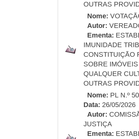
OUTRAS PROVID
Nome:
VOTAÇÃ
Autor:
VEREAD
Ementa:
ESTABE
IMUNIDADE TRIBU
CONSTITUIÇÃO 
SOBRE IMÓVEIS
QUALQUER CULT
OUTRAS PROVID
Nome:
PL N.º 5
Data:
26/05/2026
Autor:
COMISSÃ
JUSTIÇA
Ementa:
ESTABE