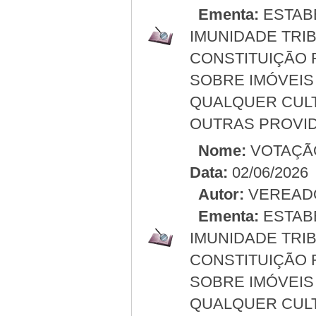
Ementa:
ESTABE
IMUNIDADE TRIBU
CONSTITUIÇÃO 
SOBRE IMÓVEIS
QUALQUER CULT
OUTRAS PROVID
Nome:
VOTAÇÃ
Data:
02/06/2026
Autor:
VEREAD
Ementa:
ESTABE
IMUNIDADE TRIBU
CONSTITUIÇÃO 
SOBRE IMÓVEIS
QUALQUER CULT