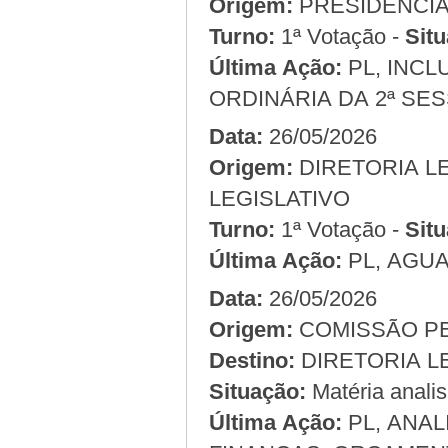
Origem:
Turno:
1ª Votação -
Situ
Última Ação:
PL, INCL
ORDINÁRIA DA 2ª SES
Data:
26/05/2026
Origem:
LEGISLATIVO
Turno:
1ª Votação -
Situ
Última Ação:
PL, AGU
Data:
26/05/2026
Origem:
Destino:
DIRETORIA L
Situação:
Matéria anali
Última Ação:
PL, ANA