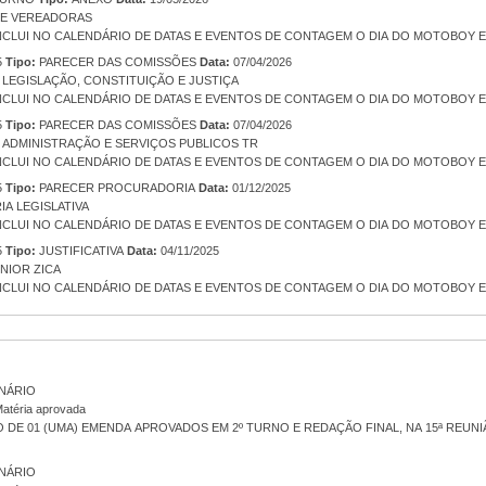
E VEREADORAS
INCLUI NO CALENDÁRIO DE DATAS E EVENTOS DE CONTAGEM O DIA DO MOTOBOY 
5
Tipo:
PARECER DAS COMISSÕES
Data:
07/04/2026
LEGISLAÇÃO, CONSTITUIÇÃO E JUSTIÇA
INCLUI NO CALENDÁRIO DE DATAS E EVENTOS DE CONTAGEM O DIA DO MOTOBOY 
5
Tipo:
PARECER DAS COMISSÕES
Data:
07/04/2026
ADMINISTRAÇÃO E SERVIÇOS PUBLICOS TR
INCLUI NO CALENDÁRIO DE DATAS E EVENTOS DE CONTAGEM O DIA DO MOTOBOY 
5
Tipo:
PARECER PROCURADORIA
Data:
01/12/2025
A LEGISLATIVA
INCLUI NO CALENDÁRIO DE DATAS E EVENTOS DE CONTAGEM O DIA DO MOTOBOY 
5
Tipo:
JUSTIFICATIVA
Data:
04/11/2025
NIOR ZICA
INCLUI NO CALENDÁRIO DE DATAS E EVENTOS DE CONTAGEM O DIA DO MOTOBOY 
NÁRIO
atéria aprovada
DE 01 (UMA) EMENDA APROVADOS EM 2º TURNO E REDAÇÃO FINAL, NA 15ª REUNIÃO
NÁRIO