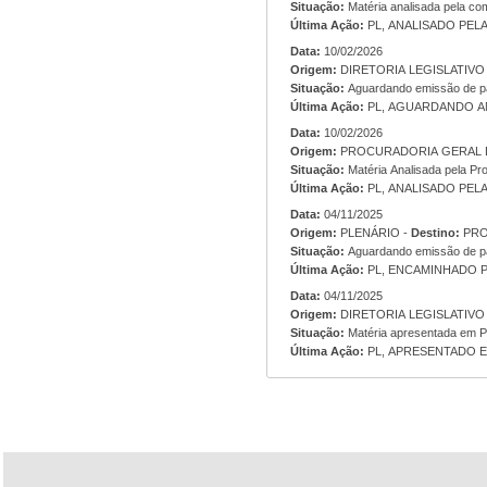
Situação:
Matéria analisada pela co
Última Ação:
PL, ANALISADO PEL
Data:
10/02/2026
Origem:
Situação:
Aguardando emissão de p
Última Ação:
PL, AGUARDANDO AN
Data:
10/02/2026
Origem:
Situação:
Matéria Analisada pela Pro
Última Ação:
PL, ANALISADO PEL
Data:
04/11/2025
Origem:
PLENÁRIO -
Destino:
PRO
Situação:
Aguardando emissão de pa
Última Ação:
PL, ENCAMINHADO P
Data:
04/11/2025
Origem:
Situação:
Matéria apresentada em P
Última Ação:
PL, APRESENTADO EM