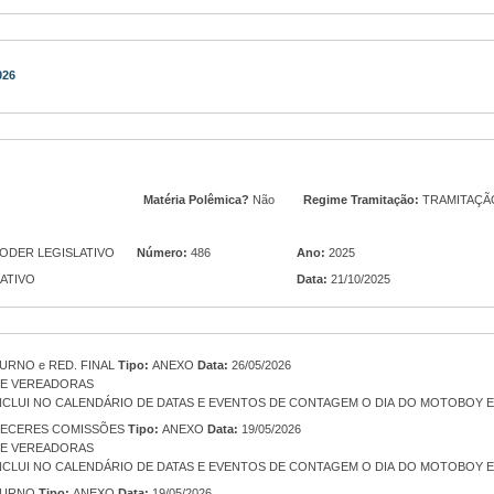
026
Matéria Polêmica?
Não
Regime Tramitação:
TRAMITAÇÃ
PODER LEGISLATIVO
Número:
486
Ano:
2025
LATIVO
Data:
21/10/2025
URNO e RED. FINAL
Tipo:
ANEXO
Data:
26/05/2026
E VEREADORAS
INCLUI NO CALENDÁRIO DE DATAS E EVENTOS DE CONTAGEM O DIA DO MOTOBOY 
ECERES COMISSÕES
Tipo:
ANEXO
Data:
19/05/2026
E VEREADORAS
INCLUI NO CALENDÁRIO DE DATAS E EVENTOS DE CONTAGEM O DIA DO MOTOBOY 
TURNO
Tipo:
ANEXO
Data:
19/05/2026