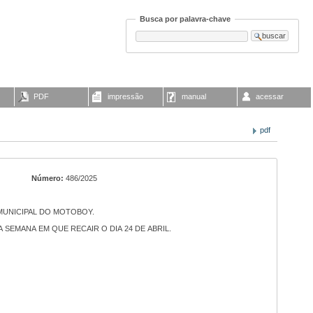
Busca por palavra-chave
PDF
impressão
manual
acessar
pdf
Número:
486/2025
 MUNICIPAL DO MOTOBOY.
SEMANA EM QUE RECAIR O DIA 24 DE ABRIL.