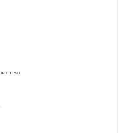
MEIRO TURNO.
O