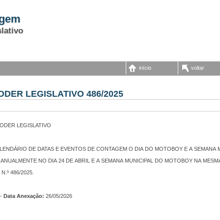
agem
lativo
início
voltar
ODER LEGISLATIVO 486/2025
PODER LEGISLATIVO
 CALENDÁRIO DE DATAS E EVENTOS DE CONTAGEM O DIA DO MOTOBOY E A SEMANA
NUALMENTE NO DIA 24 DE ABRIL E A SEMANA MUNICIPAL DO MOTOBOY NA MESMA 
.º 486/2025.
-
Data Anexação:
26/05/2026