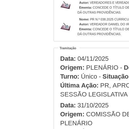
Autor:
VEREADORES E VEREAD
Ementa:
CONCEDE O TÍTULO DE
DÁ OUTRAS PROVIDÊNCIAS.
Nome:
PR N.º 038.2025 CURRIC
Autor:
VEREADOR DANIEL DO IR
Ementa:
CONCEDE O TÍTULO DE
DÁ OUTRAS PROVIDÊNCIAS.
Tramitação
Data:
04/11/2025
Origem:
PLENÁRIO -
D
Turno:
Único -
Situação
Última Ação:
PR, APRO
SESSÃO LEGISLATIVA 
Data:
31/10/2025
Origem:
PLENÁRIO