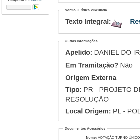
Norma Jurídica Vinculada
Texto Integral:
Re
Outras Informações
Apelido:
DANIEL DO I
Em Tramitação?
Não
Origem Externa
Tipo:
PR - PROJETO D
RESOLUÇÃO
Local Origem:
PL - PO
Documentos Acessórios
Nome:
VOTAÇÃO TURNO ÚNIC