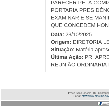
PARECER PELA COMI
PORTARIA PRESIDÊNCI
EXAMINAR E SE MAN
QUE CONCEDEM HON
Data:
28/10/2025
Origem:
Situação:
Matéria apres
Última Ação:
PR, APRE
REUNIÃO ORDINÁRIA D
Praça São Gonçalo, 18 - Contagem
Portal:
http://www.cmc.mg.gov