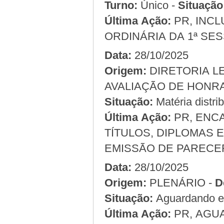
Turno:
Único -
Situação
Última Ação:
PR, INCL
ORDINÁRIA DA 1ª SES
Data:
28/10/2025
Origem:
AVALIAÇÃO DE HONR
Situação:
Matéria distri
Última Ação:
PR, ENC
TÍTULOS, DIPLOMAS E
EMISSÃO DE PARECE
Data:
28/10/2025
Origem:
PLENÁRIO -
D
Situação:
Aguardando em
Última Ação:
PR, AGU