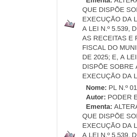
Ementa:
ALTERA 
QUE DISPÕE SO
EXECUÇÃO DA LE
A LEI N.º 5.539
AS RECEITAS E
FISCAL DO MUN
DE 2025; E, A LE
DISPÕE SOBRE 
EXECUÇÃO DA LE
Nome:
PL N.º 0
Autor:
PODER E
Ementa:
ALTERA 
QUE DISPÕE SO
EXECUÇÃO DA LE
A LEI N.º 5.539