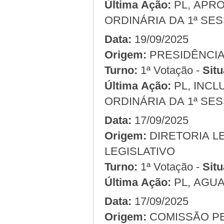
Última Ação:
PL, APRO
ORDINÁRIA DA 1ª SES
Data:
19/09/2025
Origem:
Turno:
1ª Votação -
Situ
Última Ação:
PL, INCL
ORDINÁRIA DA 1ª SES
Data:
17/09/2025
Origem:
LEGISLATIVO
Turno:
1ª Votação -
Situ
Última Ação:
PL, AGU
Data:
17/09/2025
Origem:
COMISSÃO PERMANENTE DE FINANÇAS, ORÇAMENTO