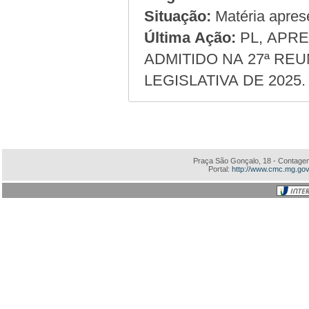
Situação:
Matéria apres
Última Ação:
PL, APRE
ADMITIDO NA 27ª REU
LEGISLATIVA DE 2025.
Praça São Gonçalo, 18 - Contagem
Portal:
http://www.cmc.mg.gov