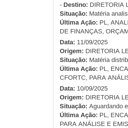
-
Destino:
DIRETORIA 
Situação:
Matéria anali
Última Ação:
PL, ANA
DE FINANÇAS, ORÇA
Data:
11/09/2025
Origem:
Situação:
Matéria distri
Última Ação:
PL, ENC
CFORTC, PARA ANÁLI
Data:
10/09/2025
Origem:
Situação:
Aguardando em
Última Ação:
PL, ENC
PARA ANÁLISE E EMI