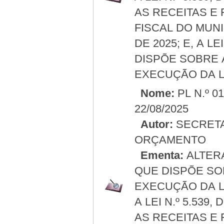
AS RECEITAS E
FISCAL DO MUN
DE 2025; E, A LE
DISPÕE SOBRE 
EXECUÇÃO DA LE
Nome:
PL N.º 0
22/08/2025
Autor:
SECRETA
ORÇAMENTO
Ementa:
ALTERA 
QUE DISPÕE SO
EXECUÇÃO DA LE
A LEI N.º 5.539
AS RECEITAS E