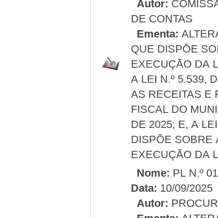
Autor:
COMISSÃ
DE CONTAS
Ementa:
ALTERA 
QUE DISPÕE SO
EXECUÇÃO DA LE
A LEI N.º 5.539
AS RECEITAS E
FISCAL DO MUN
DE 2025; E, A LE
DISPÕE SOBRE 
EXECUÇÃO DA LE
Nome:
PL N.º 0
Data:
10/09/2025
Autor:
PROCURA