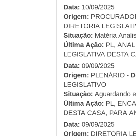
Data:
10/09/2025
Origem:
DIRETORIA LEGISLAT
Situação:
Matéria Analis
Última Ação:
PL, ANA
LEGISLATIVA DESTA C
Data:
09/09/2025
Origem:
PLENÁRIO -
D
LEGISLATIVO
Situação:
Aguardando em
Última Ação:
PL, ENC
DESTA CASA, PARA A
Data:
09/09/2025
Origem: