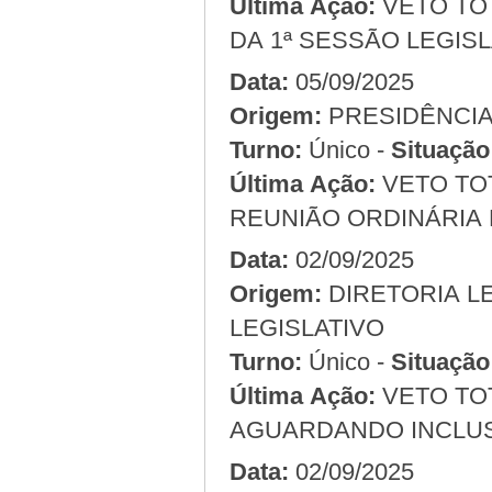
Última Ação:
VETO TOT
DA 1ª SESSÃO LEGISLA
Data:
05/09/2025
Origem:
Turno:
Único -
Situação
Última Ação:
VETO TOT
REUNIÃO ORDINÁRIA D
Data:
02/09/2025
Origem:
LEGISLATIVO
Turno:
Único -
Situação
Última Ação:
VETO TOTA
AGUARDANDO INCLUS
Data:
02/09/2025