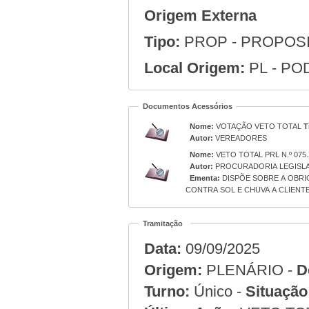
Origem Externa
Tipo:
PROP - PROPOS
Local Origem:
PL - PO
Documentos Acessórios
Nome:
VOTAÇÃO VETO TOTAL
T
Autor:
VEREADORES
Nome:
VETO TOTAL PRL N.º 075
Autor:
PROCURADORIA LEGISLA
Ementa:
DISPÕE SOBRE A OBRI
CONTRA SOL E CHUVA A CLIENTE
Tramitação
Data:
09/09/2025
Origem:
PLENÁRIO -
D
Turno:
Único -
Situação