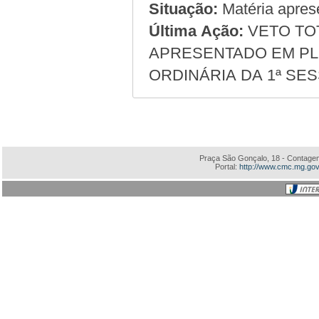
Situação:
Matéria apres
Última Ação:
VETO TOTA
APRESENTADO EM PLE
ORDINÁRIA DA 1ª SES
Praça São Gonçalo, 18 - Contagem
Portal:
http://www.cmc.mg.gov