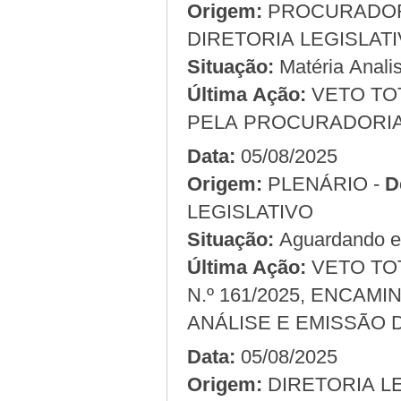
Origem:
DIRETORIA LEGISLAT
Situação:
Matéria Analis
Última Ação:
VETO TOTA
PELA PROCURADORIA 
Data:
05/08/2025
Origem:
PLENÁRIO -
D
LEGISLATIVO
Situação:
Aguardando em
Última Ação:
VETO TOT
N.º 161/2025, ENCA
ANÁLISE E EMISSÃO 
Data:
05/08/2025
Origem: