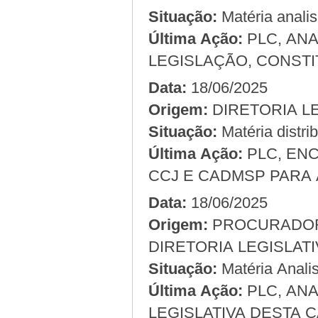
Situação:
Matéria anali
Última Ação:
PLC, AN
LEGISLAÇÃO, CONSTI
Data:
18/06/2025
Origem:
Situação:
Matéria distri
Última Ação:
PLC, EN
CCJ E CADMSP PARA 
Data:
18/06/2025
Origem:
DIRETORIA LEGISLAT
Situação:
Matéria Analis
Última Ação:
PLC, AN
LEGISLATIVA DESTA C