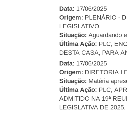
Data:
17/06/2025
Origem:
PLENÁRIO -
D
LEGISLATIVO
Situação:
Aguardando em
Última Ação:
PLC, EN
DESTA CASA, PARA A
Data:
17/06/2025
Origem:
Situação:
Matéria apres
Última Ação:
PLC, APR
ADMITIDO NA 19ª REU
LEGISLATIVA DE 2025.