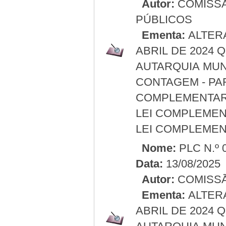
Autor:
COMISSÃ
PÚBLICOS
Ementa:
ALTERA
ABRIL DE 2024 
AUTARQUIA MUN
CONTAGEM - PA
COMPLEMENTAR N
LEI COMPLEMENT
LEI COMPLEMENT
Nome:
PLC N.º 
Data:
13/08/2025
Autor:
COMISSÃ
Ementa:
ALTERA
ABRIL DE 2024 