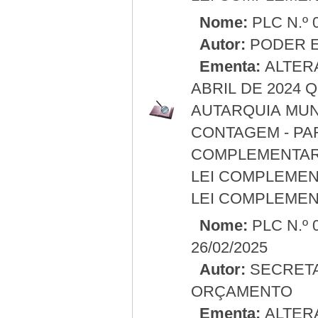
Nome:
PLC N.º 
Autor:
PODER E
Ementa:
ALTERA
ABRIL DE 2024 
AUTARQUIA MUN
CONTAGEM - PA
COMPLEMENTAR N
LEI COMPLEMENTA
LEI COMPLEMENT
Nome:
PLC N.º 
26/02/2025
Autor:
SECRETA
ORÇAMENTO
Ementa:
ALTERA