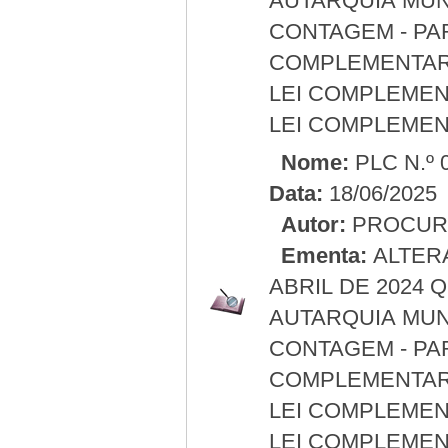
AUTARQUIA MUN
CONTAGEM - PA
COMPLEMENTAR N
LEI COMPLEMENT
LEI COMPLEMENT
Nome:
PLC N.º 
Data:
18/06/2025
Autor:
PROCURA
Ementa:
ALTERA
ABRIL DE 2024 
AUTARQUIA MUN
CONTAGEM - PA
COMPLEMENTAR N
LEI COMPLEMENT
LEI COMPLEMENT