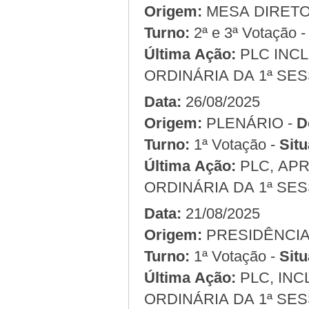
Origem:
Turno:
2ª e 3ª Votação 
Última Ação:
PLC INCL
ORDINÁRIA DA 1ª SES
Data:
26/08/2025
Origem:
PLENÁRIO -
D
Turno:
1ª Votação -
Situ
Última Ação:
PLC, APR
ORDINÁRIA DA 1ª SES
Data:
21/08/2025
Origem:
Turno:
1ª Votação -
Situ
Última Ação:
PLC, INC
ORDINÁRIA DA 1ª SES