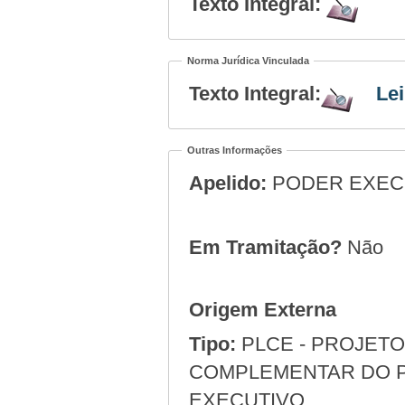
Texto Integral:
Norma Jurídica Vinculada
Texto Integral:
Le
Outras Informações
Apelido:
PODER EXEC
Em Tramitação?
Não
Origem Externa
Tipo:
PLCE - PROJETO
COMPLEMENTAR DO PODER
EXECUTIVO