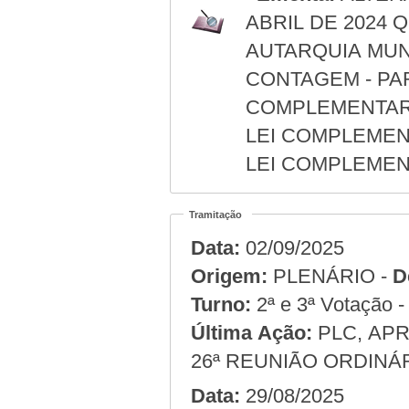
ABRIL DE 2024 
AUTARQUIA MUN
CONTAGEM - PA
COMPLEMENTAR N
LEI COMPLEMENTA
LEI COMPLEMENT
Tramitação
Data:
02/09/2025
Origem:
PLENÁRIO -
D
Turno:
2ª e 3ª Votação 
Última Ação:
PLC, APR
26ª REUNIÃO ORDINÁR
Data:
29/08/2025