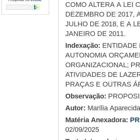
COMO ALTERA A LEI C
DEZEMBRO DE 2017, A
JULHO DE 2018, E A L
JANEIRO DE 2011.
Indexação:
ENTIDADE DE EXECUÇÃO; NÍVEL HIERÁRQUICO;
AUTONOMIA ORÇAMENT
ORGANIZACIONAL; P
ATIVIDADES DE LAZE
PRAÇAS E OUTRAS Á
Observação:
PROPOSIÇ
Autor:
Marília Apareci
Matéria Anexadora:
PR
02/09/2025