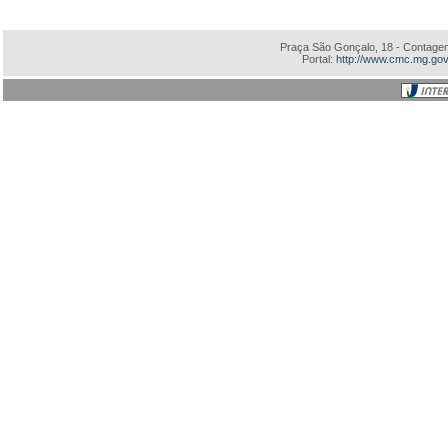
Praça São Gonçalo, 18 - Contagem
Portal:
http://www.cmc.mg.gov