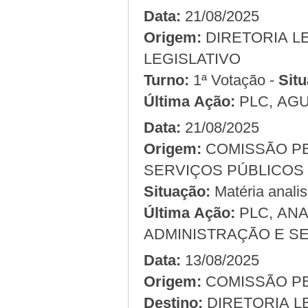
Data:
21/08/2025
Origem:
LEGISLATIVO
Turno:
1ª Votação -
Situ
Última Ação:
PLC, AG
Data:
21/08/2025
Origem:
COMISSÃO PERMANENTE DE ADMINISTRAÇÃO E
Situação:
Matéria anali
Última Ação:
PLC, AN
ADMINISTRAÇÃO E SE
Data:
13/08/2025
Origem:
Destino:
DIRETORIA L