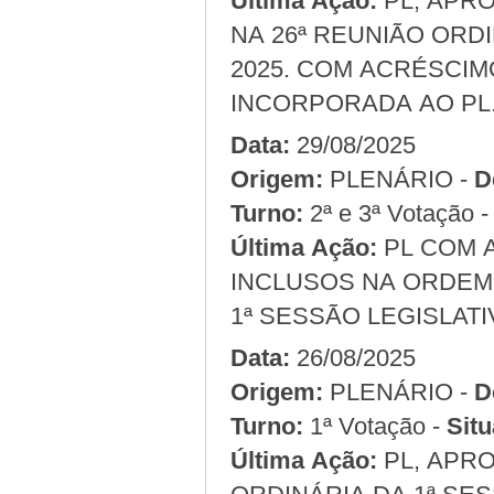
Última Ação:
PL, APRO
NA 26ª REUNIÃO ORDI
2025. COM ACRÉSCIM
INCORPORADA AO PL
Data:
29/08/2025
Origem:
PLENÁRIO -
D
Turno:
2ª e 3ª Votação 
Última Ação:
PL COM 
INCLUSOS NA ORDEM 
1ª SESSÃO LEGISLATIV
Data:
26/08/2025
Origem:
PLENÁRIO -
D
Turno:
1ª Votação -
Situ
Última Ação:
PL, APRO