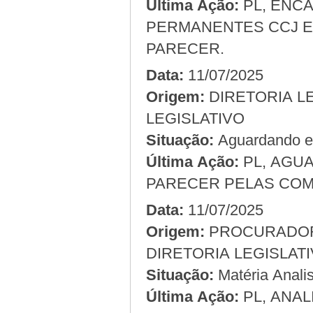
Última Ação:
PL, ENC
PERMANENTES CCJ E
PARECER.
Data:
11/07/2025
Origem:
LEGISLATIVO
Situação:
Aguardando em
Última Ação:
PL, AGU
PARECER PELAS COM
Data:
11/07/2025
Origem:
DIRETORIA LEGISLAT
Situação:
Matéria Analis
Última Ação:
PL, ANA