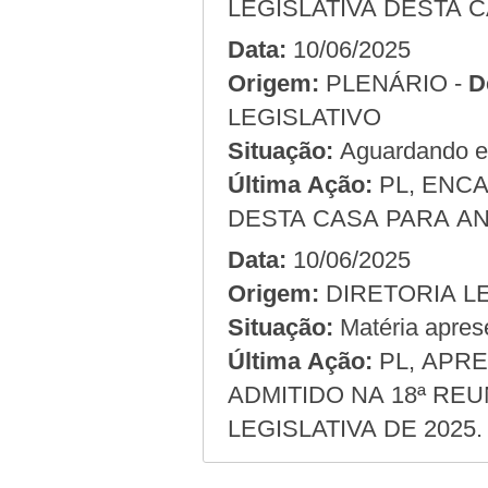
LEGISLATIVA DESTA C
Data:
10/06/2025
Origem:
PLENÁRIO -
D
LEGISLATIVO
Situação:
Aguardando em
Última Ação:
PL, ENC
DESTA CASA PARA AN
Data:
10/06/2025
Origem:
Situação:
Matéria apres
Última Ação:
PL, APRE
ADMITIDO NA 18ª REU
LEGISLATIVA DE 2025.