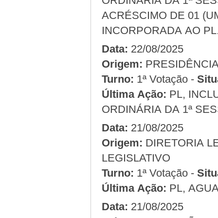
ORDINÁRIA DA 1ª SES
ACRÉSCIMO DE 01 (
INCORPORADA AO PL
Data:
22/08/2025
Origem:
Turno:
1ª Votação -
Situ
Última Ação:
PL, INCL
ORDINÁRIA DA 1ª SES
Data:
21/08/2025
Origem:
LEGISLATIVO
Turno:
1ª Votação -
Situ
Última Ação:
PL, AGU
Data:
21/08/2025