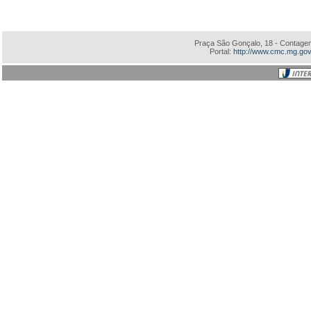
Praça São Gonçalo, 18 - Contagem
Portal:
http://www.cmc.mg.gov