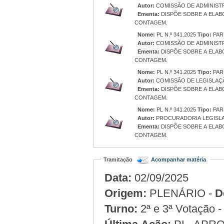
Autor:
COMISSÃO DE ADMINIST
Ementa:
DISPÕE SOBRE A ELAB
CONTAGEM.
Nome:
PL N.º 341.2025
Tipo:
PAR
Autor:
COMISSÃO DE ADMINIST
Ementa:
DISPÕE SOBRE A ELAB
CONTAGEM.
Nome:
PL N.º 341.2025
Tipo:
PAR
Autor:
COMISSÃO DE LEGISLAÇÃ
Ementa:
DISPÕE SOBRE A ELAB
CONTAGEM.
Nome:
PL N.º 341.2025
Tipo:
PAR
Autor:
PROCURADORIA LEGISLA
Ementa:
DISPÕE SOBRE A ELAB
CONTAGEM.
Tramitação
Acompanhar matéria
Data:
02/09/2025
Origem:
PLENÁRIO -
D
Turno:
2ª e 3ª Votação 