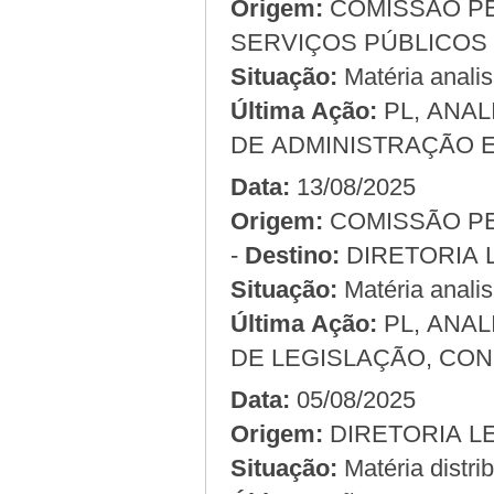
Origem:
COMISSÃO PERMANENTE DE ADMINISTRAÇÃO E
Situação:
Matéria anali
Última Ação:
PL, ANA
DE ADMINISTRAÇÃO E
Data:
13/08/2025
Origem:
COMISSÃO PERMANENTE DE LEGISLAÇÃO E JUSTIÇA
-
Destino:
DIRETORIA 
Situação:
Matéria anali
Última Ação:
PL, ANA
DE LEGISLAÇÃO, CON
Data:
05/08/2025
Origem:
Situação:
Matéria distri