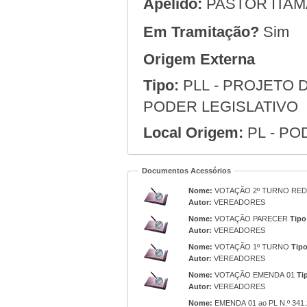
Apelido:
PASTOR ITA
Em Tramitação?
Sim
Origem Externa
Tipo:
PLL - PROJETO D
PODER LEGISLATIVO
Local Origem:
PL - PO
Documentos Acessórios
Nome:
VOTAÇÃO 2º TURNO RED
Autor:
VEREADORES
Nome:
VOTAÇÃO PARECER
Tipo
Autor:
VEREADORES
Nome:
VOTAÇÃO 1º TURNO
Tipo
Autor:
VEREADORES
Nome:
VOTAÇÃO EMENDA 01
Ti
Autor:
VEREADORES
Nome:
EMENDA 01 ao PL N.º 341