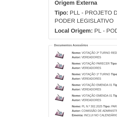
Origem Externa
Tipo:
PLL - PROJETO D
PODER LEGISLATIVO
Local Origem:
PL - PO
Documentos Acessórios
Nome:
VOTAÇÃO 2º TURNO RED
Autor:
VEREADORES
Nome:
VOTAÇÃO PARECER
Tipo
Autor:
VEREADORES
Nome:
VOTAÇÃO 1º TURNO
Tipo
Autor:
VEREADORES
Nome:
VOTAÇÃO EMENDA 01
Ti
Autor:
VEREADORES
Nome:
VOTAÇÃO EMENDA 01
Ti
Autor:
VEREADORES
Nome:
PL N.º 302.2025
Tipo:
PAR
Autor:
COMISSÃO DE ADMINIST
Ementa:
INCLUI NO CALENDÁRIO