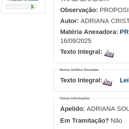
Observação:
PROPOSIÇ
Autor:
ADRIANA CRIS
Matéria Anexadora:
PR
16/09/2025
Texto Integral:
Norma Jurídica Vinculada
Texto Integral:
Lei
Outras Informações
Apelido:
ADRIANA SO
Em Tramitação?
Não