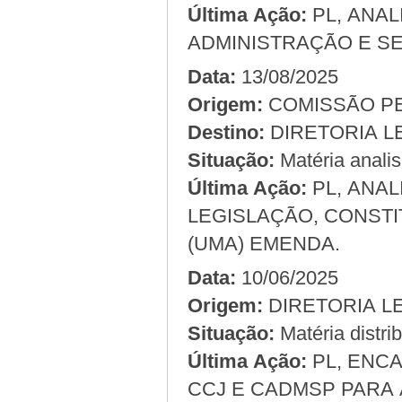
Última Ação:
PL, ANA
ADMINISTRAÇÃO E SE
Data:
13/08/2025
Origem:
Destino:
DIRETORIA L
Situação:
Matéria anali
Última Ação:
PL, ANA
LEGISLAÇÃO, CONSTI
(UMA) EMENDA.
Data:
10/06/2025
Origem:
Situação:
Matéria distri
Última Ação:
PL, ENC
CCJ E CADMSP PARA 