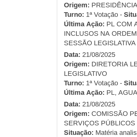
Origem:
Turno:
1ª Votação -
Situ
Última Ação:
PL COM 
INCLUSOS NA ORDEM 
SESSÃO LEGISLATIVA 
Data:
21/08/2025
Origem:
LEGISLATIVO
Turno:
1ª Votação -
Situ
Última Ação:
PL, AGU
Data:
21/08/2025
Origem:
COMISSÃO PERMANENTE DE ADMINISTRAÇÃO E
Situação:
Matéria anali