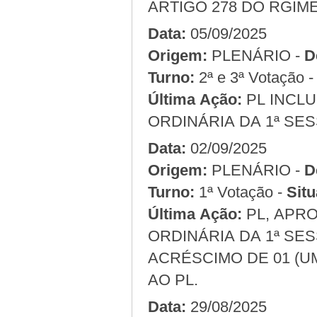
ARTIGO 278 DO RGIM
Data:
05/09/2025
Origem:
PLENÁRIO -
D
Turno:
2ª e 3ª Votação 
Última Ação:
PL INCLU
ORDINÁRIA DA 1ª SES
Data:
02/09/2025
Origem:
PLENÁRIO -
D
Turno:
1ª Votação -
Situ
Última Ação:
PL, APRO
ORDINÁRIA DA 1ª SES
ACRÉSCIMO DE 01 (
AO PL.
Data:
29/08/2025