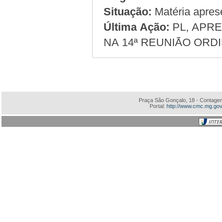
Situação:
Matéria apres
Última Ação:
PL, APRE
NA 14ª REUNIÃO ORDI
Praça São Gonçalo, 18 - Contagem
Portal:
http://www.cmc.mg.gov