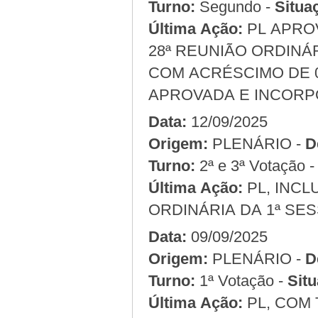
Turno:
Segundo -
Situa
Última Ação:
PL APROV
28ª REUNIÃO ORDINÁR
COM ACRÉSCIMO DE 
APROVADA E INCORP
Data:
12/09/2025
Origem:
PLENÁRIO -
D
Turno:
2ª e 3ª Votação 
Última Ação:
PL, INCL
ORDINÁRIA DA 1ª SES
Data:
09/09/2025
Origem:
PLENÁRIO -
D
Turno:
1ª Votação -
Situ
Última Ação:
PL, COM