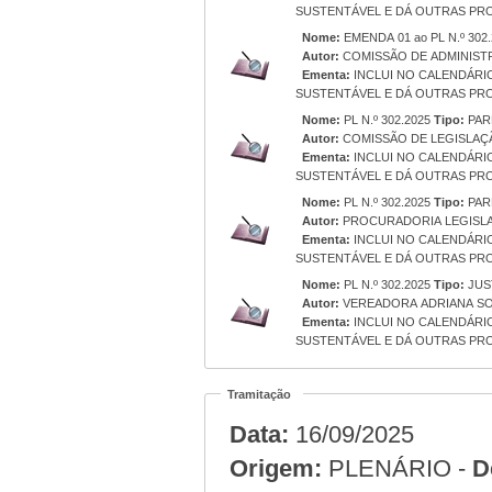
SUSTENTÁVEL E DÁ OUTRAS PRO
Nome:
EMENDA 01 ao PL N.º 302
Autor:
COMISSÃO DE ADMINIST
Ementa:
INCLUI NO CALENDÁRIO
SUSTENTÁVEL E DÁ OUTRAS PRO
Nome:
PL N.º 302.2025
Tipo:
PAR
Autor:
COMISSÃO DE LEGISLAÇÃ
Ementa:
INCLUI NO CALENDÁRIO
SUSTENTÁVEL E DÁ OUTRAS PRO
Nome:
PL N.º 302.2025
Tipo:
PAR
Autor:
PROCURADORIA LEGISLA
Ementa:
INCLUI NO CALENDÁRIO
SUSTENTÁVEL E DÁ OUTRAS PRO
Nome:
PL N.º 302.2025
Tipo:
JUS
Autor:
VEREADORA ADRIANA S
Ementa:
INCLUI NO CALENDÁRIO
SUSTENTÁVEL E DÁ OUTRAS PRO
Tramitação
Data:
16/09/2025
Origem:
PLENÁRIO -
D