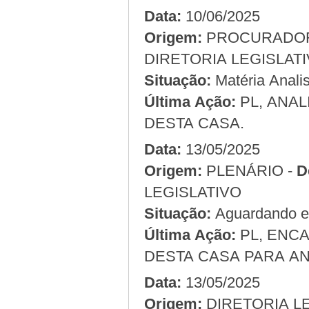
Data:
10/06/2025
Origem:
DIRETORIA LEGISLAT
Situação:
Matéria Analis
Última Ação:
PL, ANAL
DESTA CASA.
Data:
13/05/2025
Origem:
PLENÁRIO -
D
LEGISLATIVO
Situação:
Aguardando em
Última Ação:
PL, ENC
DESTA CASA PARA AN
Data:
13/05/2025
Origem: