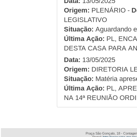
Data:
13/05/2025
Origem:
PLENÁRIO -
D
LEGISLATIVO
Situação:
Aguardando em
Última Ação:
PL, ENC
DESTA CASA PARA AN
Data:
13/05/2025
Origem:
Situação:
Matéria apres
Última Ação:
PL, APRE
NA 14ª REUNIÃO ORDI
Praça São Gonçalo, 18 - Contagem