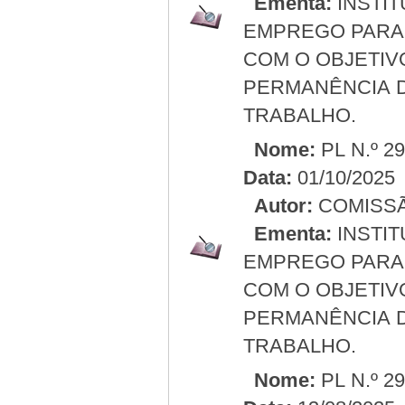
Ementa:
INSTIT
EMPREGO PARA 
COM O OBJETIV
PERMANÊNCIA 
TRABALHO.
Nome:
PL N.º 2
Data:
01/10/2025
Autor:
COMISSÃ
Ementa:
INSTIT
EMPREGO PARA 
COM O OBJETIV
PERMANÊNCIA 
TRABALHO.
Nome:
PL N.º 2