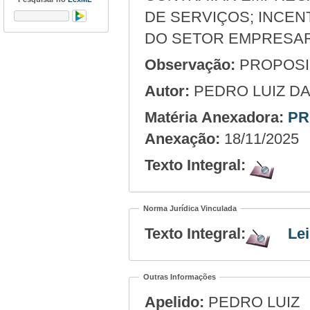
DE SERVIÇOS; INCENT
DO SETOR EMPRESARI
Observação:
PROPOSIÇ
Autor:
PEDRO LUIZ DA
Matéria Anexadora:
PR
Anexação:
18/11/2025
Texto Integral:
Norma Jurídica Vinculada
Texto Integral:
Lei
Outras Informações
Apelido:
PEDRO LUIZ