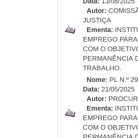
Data:
13/08/2025
Autor:
COMISSÃ
JUSTIÇA
Ementa:
INSTIT
EMPREGO PARA 
COM O OBJETIV
PERMANÊNCIA 
TRABALHO.
Nome:
PL N.º 2
Data:
21/05/2025
Autor:
PROCURA
Ementa:
INSTIT
EMPREGO PARA 
COM O OBJETIV
PERMANÊNCIA 