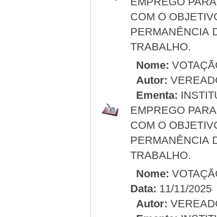
EMPREGO PARA 
COM O OBJETIV
PERMANÊNCIA 
TRABALHO.
Nome:
VOTAÇÃ
Autor:
VEREAD
Ementa:
INSTIT
EMPREGO PARA 
COM O OBJETIV
PERMANÊNCIA 
TRABALHO.
Nome:
VOTAÇÃ
Data:
11/11/2025
Autor:
VEREAD