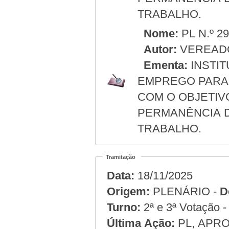
TRABALHO.
Nome:
PL N.º 2
Autor:
VEREADO
Ementa:
INSTIT
EMPREGO PARA 
COM O OBJETIV
PERMANÊNCIA 
TRABALHO.
Tramitação
Data:
18/11/2025
Origem:
PLENÁRIO -
D
Turno:
2ª e 3ª Votação 
Última Ação:
PL, APRO