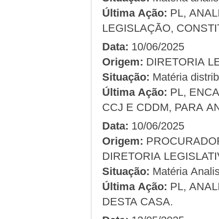
Última Ação:
PL, ANA
LEGISLAÇÃO, CONSTI
Data:
10/06/2025
Origem:
Situação:
Matéria distri
Última Ação:
PL, ENC
CCJ E CDDM, PARA A
Data:
10/06/2025
Origem:
DIRETORIA LEGISLAT
Situação:
Matéria Analis
Última Ação:
PL, ANAL
DESTA CASA.