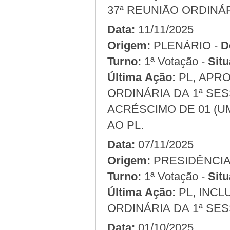
37ª REUNIÃO ORDINÁR
Data:
11/11/2025
Origem:
PLENÁRIO -
D
Turno:
1ª Votação -
Situ
Última Ação:
PL, APRO
ORDINÁRIA DA 1ª SES
ACRÉSCIMO DE 01 (
AO PL.
Data:
07/11/2025
Origem:
Turno:
1ª Votação -
Situ
Última Ação:
PL, INCLUSO NA ORDEM DO DIA DA 36ª REUNIÃO
ORDINÁRIA DA 1ª SES
Data:
01/10/2025