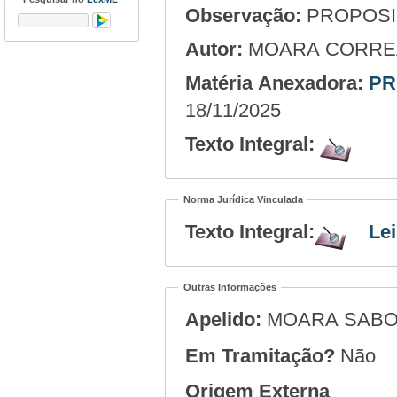
Observação:
PROPOSIÇ
Autor:
MOARA CORRE
Matéria Anexadora:
PR
18/11/2025
Texto Integral:
Norma Jurídica Vinculada
Texto Integral:
Lei
Outras Informações
Apelido:
MOARA SABO
Em Tramitação?
Não
Origem Externa