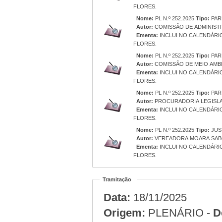
FLORES.
Nome:
PL N.º 252.2025
Tipo:
PAR
Autor:
COMISSÃO DE ADMINIST
Ementa:
INCLUI NO CALENDÁRIO
FLORES.
Nome:
PL N.º 252.2025
Tipo:
PAR
Autor:
COMISSÃO DE MEIO AMBI
Ementa:
INCLUI NO CALENDÁRIO
FLORES.
Nome:
PL N.º 252.2025
Tipo:
PAR
Autor:
PROCURADORIA LEGISLA
Ementa:
INCLUI NO CALENDÁRIO
FLORES.
Nome:
PL N.º 252.2025
Tipo:
JUS
Autor:
VEREADORA MOARA SAB
Ementa:
INCLUI NO CALENDÁRIO
FLORES.
Tramitação
Data:
18/11/2025
Origem:
PLENÁRIO -
D