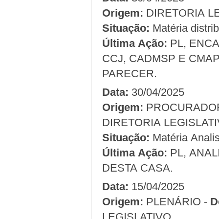
Origem:
Situação:
Matéria distri
Última Ação:
PL, ENC
CCJ, CADMSP E CMAP
PARECER.
Data:
30/04/2025
Origem:
DIRETORIA LEGISLAT
Situação:
Matéria Analis
Última Ação:
PL, ANAL
DESTA CASA.
Data:
15/04/2025
Origem:
PLENÁRIO -
D
LEGISLATIVO