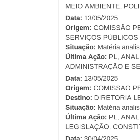
MEIO AMBIENTE, POL
Data:
13/05/2025
Origem:
COMISSÃO PERMANENTE DE ADMINISTRAÇÃO E
Situação:
Matéria anali
Última Ação:
PL, ANA
ADMINISTRAÇÃO E SE
Data:
13/05/2025
Origem:
Destino:
DIRETORIA L
Situação:
Matéria anali
Última Ação:
PL, ANA
LEGISLAÇÃO, CONSTI
Data:
30/04/2025