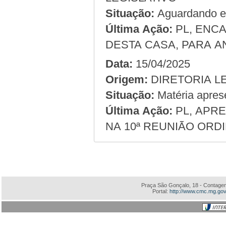
Situação:
Aguardando em
Última Ação:
PL, ENC
DESTA CASA, PARA A
Data:
15/04/2025
Origem:
Situação:
Matéria apres
Última Ação:
PL, APRE
NA 10ª REUNIÃO ORDI
Praça São Gonçalo, 18 - Contagem
Portal:
http://www.cmc.mg.gov