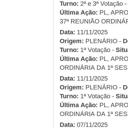
Turno:
2ª e 3ª Votação 
Última Ação:
PL, APRO
37ª REUNIÃO ORDINÁR
Data:
11/11/2025
Origem:
PLENÁRIO -
D
Turno:
1ª Votação -
Situ
Última Ação:
PL, APRO
ORDINÁRIA DA 1ª SES
Data:
11/11/2025
Origem:
PLENÁRIO -
D
Turno:
1ª Votação -
Situ
Última Ação:
PL, APRO
ORDINÁRIA DA 1ª SES
Data:
07/11/2025