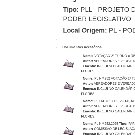
Tipo:
PLL - PROJETO D
PODER LEGISLATIVO
Local Origem:
PL - PO
Documentos Acessórios
Nome:
VOTAÇÃO 2° TURNO e RE
Autor:
VEREADORES E VEREAD
Ementa:
INCLUI NO CALENDÁRIO
FLORES.
Nome:
PL N.º 252 VOTAÇÃO 1º
Autor:
VEREADORES E VEREAD
Ementa:
INCLUI NO CALENDÁRIO
FLORES.
Nome:
RELATÓRIO DE VOTAÇÃ
Autor:
VEREADORES E VEREAD
Ementa:
INCLUI NO CALENDÁRIO
FLORES.
Nome:
PL N.º 252.2025
Tipo:
PAR
Autor:
COMISSÃO DE LEGISLAÇÃ
Ementa:
INCLUI NO CALENDÁRIO