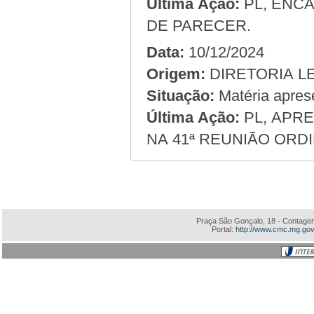
Última Ação:
PL, ENCA
DE PARECER.
Data:
10/12/2024
Origem:
Situação:
Matéria apres
Última Ação:
PL, APRE
NA 41ª REUNIÃO ORDI
Praça São Gonçalo, 18 - Contagem
Portal:
http://www.cmc.mg.gov