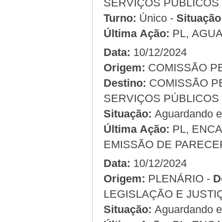
Turno:
Único -
Situação
Última Ação:
PL, AGU
Data:
10/12/2024
Origem:
Destino:
COMISSÃO PERMANENTE DE ADMINISTRAÇÃO E
SERVIÇOS PÚBLICOS
Situação:
Aguardando em
Última Ação:
PL, ENCA
EMISSÃO DE PARECE
Data:
10/12/2024
Origem:
PLENÁRIO -
D
LEGISLAÇÃO E JUSTI
Situação:
Aguardando em