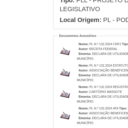
Tipo:
PLL - PROJETO 
LEGISLATIVO
Local Origem:
PL - PO
Documentos Acessórios
Nome:
PL N.º 132.2024 CNPJ
Tip
Autor:
RECEITA FEDERAL
Ementa:
DECLARA DE UTILIDAD
MUNICÍPIO.
Nome:
PL N.º 132.2024 ESTATU
Autor:
ASSOCIAÇÃO BENEFICEN
Ementa:
DECLARA DE UTILIDAD
MUNICÍPIO.
Nome:
PL N.º 132.2024 REGIST
Autor:
CARTÓRIO MASSOTE
Ementa:
DECLARA DE UTILIDAD
MUNICÍPIO.
Nome:
PL N.º 132.2024 ATA
Tipo:
Autor:
ASSOCIAÇÃO BENEFICEN
Ementa:
DECLARA DE UTILIDAD
MUNICÍPIO.