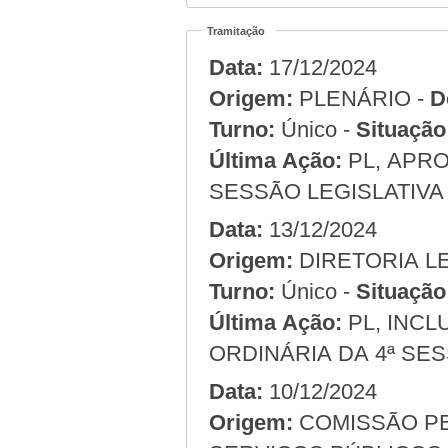
Tramitação
Data:
17/12/2024
Origem:
PLENÁRIO -
D
Turno:
Único -
Situação
Última Ação:
PL, APRO
SESSÃO LEGISLATIVA 
Data:
13/12/2024
Origem:
Turno:
Único -
Situação
Última Ação:
PL, INCL
ORDINÁRIA DA 4ª SES
Data:
10/12/2024
Origem:
COMISSÃO PERMANENTE DE ADMINISTRAÇÃO E