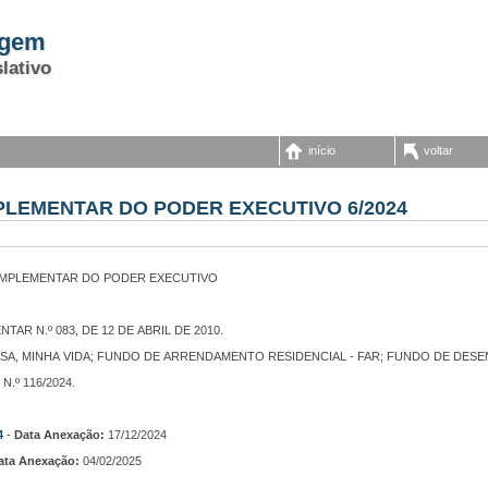
agem
lativo
início
voltar
PLEMENTAR DO PODER EXECUTIVO 6/2024
PLCE - PROJETO DE LEI COMPLEMENTAR DO PODER EXECUTIVO
TAR N.º 083, DE 12 DE ABRIL DE 2010.
A, MINHA VIDA; FUNDO DE ARRENDAMENTO RESIDENCIAL - FAR; FUNDO DE DESEN
.º 116/2024.
4
-
Data Anexação:
17/12/2024
ata Anexação:
04/02/2025