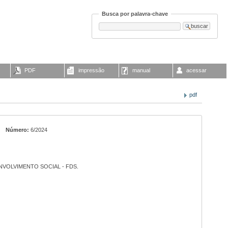
Busca por palavra-chave
PDF
impressão
manual
acessar
pdf
Número:
6/2024
VOLVIMENTO SOCIAL - FDS.