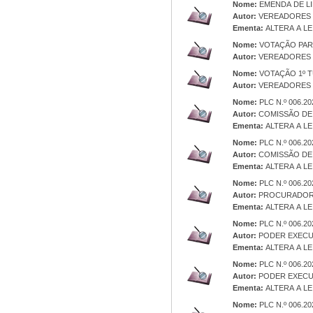
Nome:
EMENDA DE L
Autor:
VEREADORES
Ementa:
ALTERA A LEI
Nome:
VOTAÇÃO PA
Autor:
VEREADORES
Nome:
VOTAÇÃO 1º 
Autor:
VEREADORES
Nome:
PLC N.º 006.2
Autor:
COMISSÃO DE 
Ementa:
ALTERA A LEI
Nome:
PLC N.º 006.
Autor:
COMISSÃO DE 
Ementa:
ALTERA A LEI
Nome:
PLC N.º 006.2
Autor:
PROCURADORI
Ementa:
ALTERA A LEI
Nome:
PLC N.º 006.
Autor:
PODER EXECU
Ementa:
ALTERA A LEI
Nome:
PLC N.º 006.2
Autor:
PODER EXECU
Ementa:
ALTERA A LEI
Nome:
PLC N.º 006.2