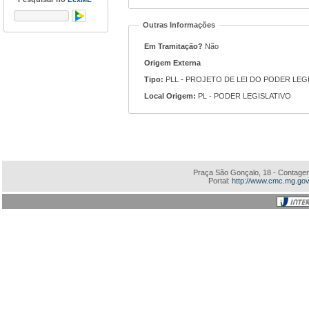
Outras Informações
Em Tramitação?
Não
Origem Externa
Tipo:
PLL - PROJETO DE LEI DO PODER LEG
Local Origem:
PL - PODER LEGISLATIVO
Praça São Gonçalo, 18 - Contagem
Portal:
http://www.cmc.mg.gov