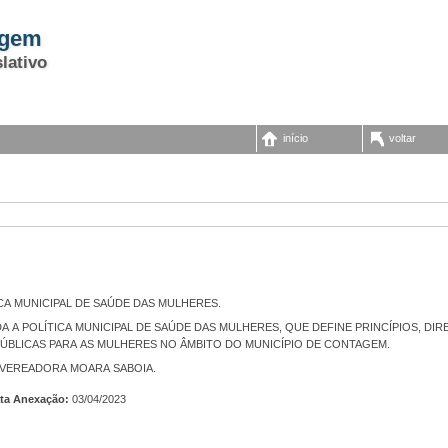
agem
lativo
início
voltar
CA MUNICIPAL DE SAÚDE DAS MULHERES.
PÚBLICAS PARA AS MULHERES NO ÂMBITO DO MUNICÍPIO DE CONTAGEM.
 VEREADORA MOARA SABOIA.
ta Anexação:
03/04/2023