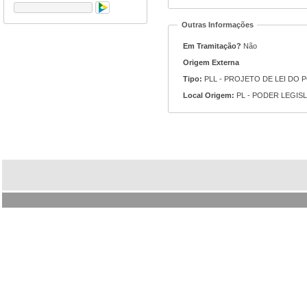
Outras Informações
Em Tramitação?
Não
Origem Externa
Tipo:
PLL - PROJETO DE LEI DO 
Local Origem:
PL - PODER LEGIS