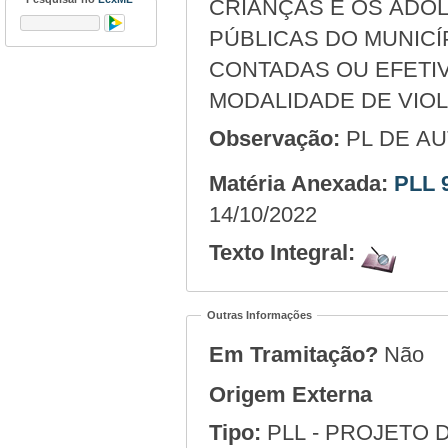
CRIANÇAS E OS ADO
PÚBLICAS DO MUNICÍ
CONTADAS OU EFETI
MODALIDADE DE VIOL
Observação:
PL DE AU
Matéria Anexada:
PLL 
14/10/2022
Texto Integral:
Outras Informações
Em Tramitação?
Não
Origem Externa
Tipo:
PLL - PROJETO D