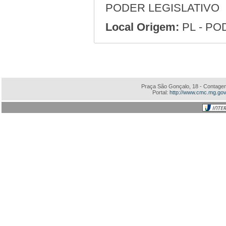
PODER LEGISLATIVO
Local Origem:
PL - PO
Praça São Gonçalo, 18 - Contagem
Portal:
http://www.cmc.mg.gov