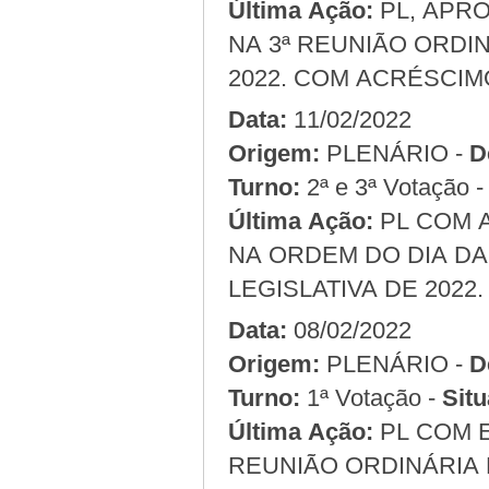
Última Ação:
PL, APRO
NA 3ª REUNIÃO ORDIN
2022. COM ACRÉSCIM
Data:
11/02/2022
Origem:
PLENÁRIO -
D
Turno:
2ª e 3ª Votação 
Última Ação:
PL COM 
NA ORDEM DO DIA DA
LEGISLATIVA DE 2022.
Data:
08/02/2022
Origem:
PLENÁRIO -
D
Turno:
1ª Votação -
Situ
Última Ação:
PL COM 
REUNIÃO ORDINÁRIA D