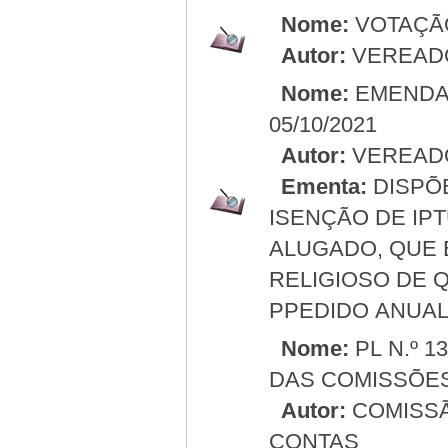
Nome:
VOTAÇÃ
Autor:
VEREAD
Nome:
EMENDA 
05/10/2021
Autor:
VEREADO
Ementa:
DISPÕ
ISENÇÃO DE IP
ALUGADO, QUE 
RELIGIOSO DE 
PPEDIDO ANUAL
Nome:
PL N.º 
DAS COMISSÕE
Autor:
COMISSÃ
CONTAS