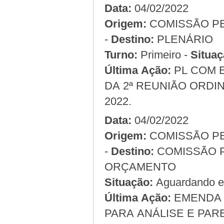
Data:
04/02/2022
Origem:
COMISSÃO PERMANENTE DE FINANÇAS, ORÇAMENTO
-
Destino:
PLENÁRIO
Turno:
Primeiro -
Situaç
Última Ação:
PL COM 
DA 2ª REUNIÃO ORDIN
2022.
Data:
04/02/2022
Origem:
COMISSÃO PERMANENTE DE LEGISLAÇÃO E JUSTIÇA
-
Destino:
COMISSÃO PERMANENTE DE FINANÇAS,
ORÇAMENTO
Situação:
Aguardando em
Última Ação:
EMENDA 
PARA ANÁLISE E PAR