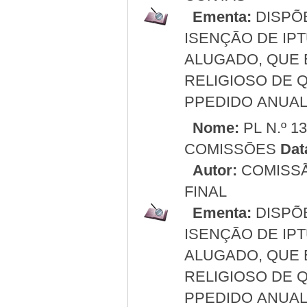
Ementa:
DISPÕ
ISENÇÃO DE IP
ALUGADO, QUE 
RELIGIOSO DE 
PPEDIDO ANUAL
Nome:
PL N.º 1
COMISSÕES
Dat
Autor:
COMISSÃ
FINAL
Ementa:
DISPÕ
ISENÇÃO DE IP
ALUGADO, QUE 
RELIGIOSO DE 
PPEDIDO ANUAL