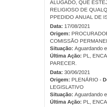
ALUGADO, QUE ESTE
RELIGIOSO DE QUALQ
PPEDIDO ANUAL DE I
Data:
17/08/2021
Origem:
COMISSÃO PERMANEN
Situação:
Aguardando em
Última Ação:
PL, ENCA
PARECER.
Data:
30/06/2021
Origem:
PLENÁRIO -
D
LEGISLATIVO
Situação:
Aguardando em
Última Ação:
PL, ENC