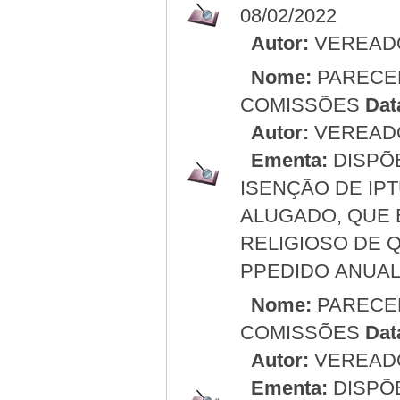
08/02/2022
Autor:
VEREAD
Nome:
PARECE
COMISSÕES
Dat
Autor:
VEREAD
Ementa:
DISPÕ
ISENÇÃO DE IP
ALUGADO, QUE 
RELIGIOSO DE 
PPEDIDO ANUAL
Nome:
PARECE
COMISSÕES
Dat
Autor:
VEREAD
Ementa:
DISPÕ