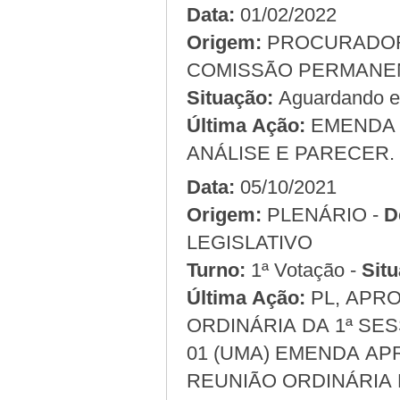
Data:
01/02/2022
Origem:
COMISSÃO PERMANEN
Situação:
Aguardando em
Última Ação:
EMENDA A
ANÁLISE E PARECER.
Data:
05/10/2021
Origem:
PLENÁRIO -
D
LEGISLATIVO
Turno:
1ª Votação -
Situ
Última Ação:
PL, APRO
ORDINÁRIA DA 1ª SES
01 (UMA) EMENDA APR
REUNIÃO ORDINÁRIA 