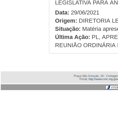
LEGISLATIVA PARA AN
Data:
29/06/2021
Origem:
Situação:
Matéria apres
Última Ação:
PL, APRE
REUNIÃO ORDINÁRIA D
Praça São Gonçalo, 18 - Contagem
Portal:
http://www.cmc.mg.gov