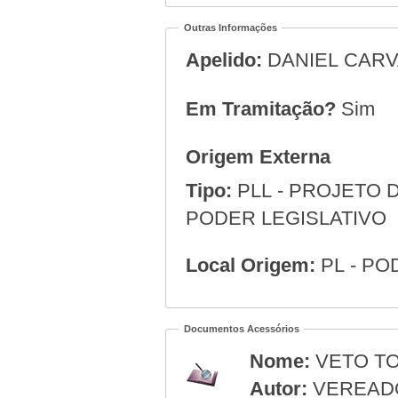
Outras Informações
Apelido:
DANIEL CAR
Em Tramitação?
Sim
Origem Externa
Tipo:
PLL - PROJETO D
PODER LEGISLATIVO
Local Origem:
PL - PO
Documentos Acessórios
Nome:
VETO T
Autor:
VEREAD