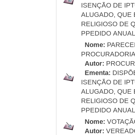
ISENÇÃO DE IP
ALUGADO, QUE 
RELIGIOSO DE 
PPEDIDO ANUAL
Nome:
PARECE
PROCURADORI
Autor:
PROCURA
Ementa:
DISPÕ
ISENÇÃO DE IP
ALUGADO, QUE 
RELIGIOSO DE 
PPEDIDO ANUAL
Nome:
VOTAÇÃ
Autor:
VEREAD