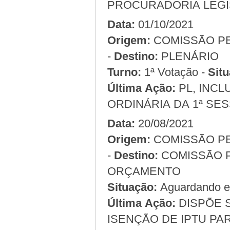
PROCURADORIA LEGIS
Data:
01/10/2021
Origem:
COMISSÃO PERMANENTE DE FINANÇAS, ORÇAMENTO
-
Destino:
PLENÁRIO
Turno:
1ª Votação -
Situ
Última Ação:
PL, INCL
ORDINÁRIA DA 1ª SES
Data:
20/08/2021
Origem:
COMISSÃO PERMANENTE DE LEGISLAÇÃO E JUSTIÇA
-
Destino:
COMISSÃO PERMANENTE DE FINANÇAS,
ORÇAMENTO
Situação:
Aguardando em
Última Ação:
DISPÕE SOBRE O PRAZO DE CONCESSÃO DE
ISENÇÃO DE IPTU PA