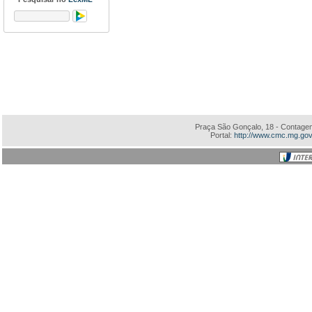
Praça São Gonçalo, 18 - Contagem
Portal:
http://www.cmc.mg.gov